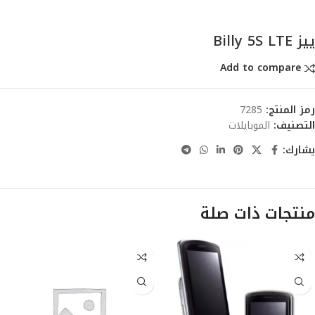
ييز Billy 5S LTE
Add to compare
رمز المنتج:
7285
التصنيف:
الموبايلات
يشارك:
منتجات ذات صلة