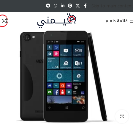
Skip to main content
قائمة طعام
انقر للتكبير