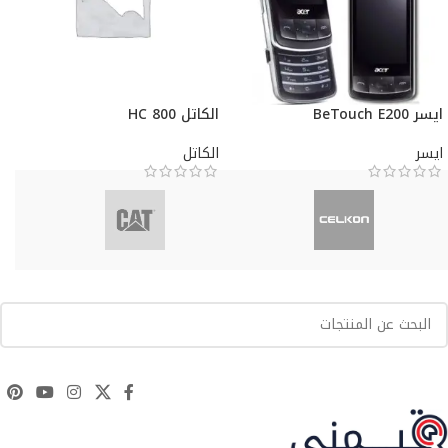
ايسر BeTouch E200
الكاتل HC 800
ايسر
الكاتل