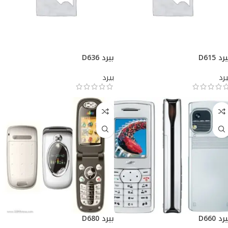
رد D615
بيرد D636
يرد
بيرد
رد D660
بيرد D680