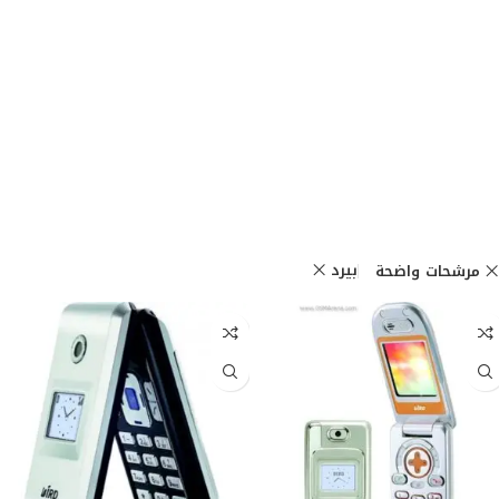
بيرد
مرشحات واضحة