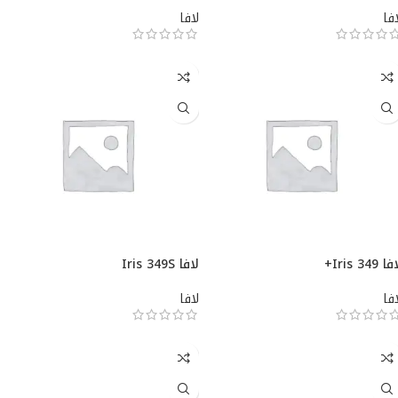
افا
لافا
ا Iris 349+
لافا Iris 349S
افا
لافا