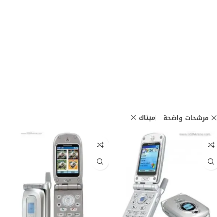
ميتاك
مرشحات واضحة