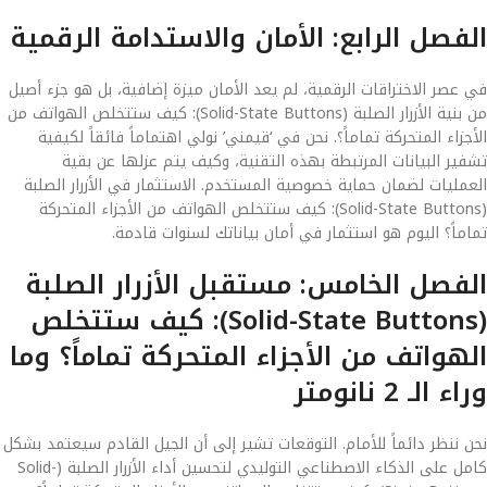
الفصل الرابع: الأمان والاستدامة الرقمية
في عصر الاختراقات الرقمية، لم يعد الأمان ميزة إضافية، بل هو جزء أصيل
من بنية الأزرار الصلبة (Solid-State Buttons): كيف ستتخلص الهواتف من
الأجزاء المتحركة تماماً؟. نحن في ‘قيمني’ نولي اهتماماً فائقاً لكيفية
تشفير البيانات المرتبطة بهذه التقنية، وكيف يتم عزلها عن بقية
العمليات لضمان حماية خصوصية المستخدم. الاستثمار في الأزرار الصلبة
(Solid-State Buttons): كيف ستتخلص الهواتف من الأجزاء المتحركة
تماماً؟ اليوم هو استثمار في أمان بياناتك لسنوات قادمة.
الفصل الخامس: مستقبل الأزرار الصلبة
(Solid-State Buttons): كيف ستتخلص
الهواتف من الأجزاء المتحركة تماماً؟ وما
وراء الـ 2 نانومتر
نحن ننظر دائماً للأمام. التوقعات تشير إلى أن الجيل القادم سيعتمد بشكل
كامل على الذكاء الاصطناعي التوليدي لتحسين أداء الأزرار الصلبة (Solid-