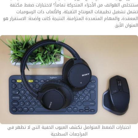
ستتخلص الهواتف من الأجزاء المتحركة تماماً؟ لاختبارات ضغط مكثفة
تشمل تشغيل تطبيقات المونتاج الثقيلة، والألعاب ذات الرسوميات
المعقدة، والمهام المتعددة المتزامنة. النتيجة كانت واضحة: الاستقرار هو
العنوان الأبرز.
اختبارات الضغط المتواصل تكشف العيوب الخفية التي لا تظهر في
المراجعات السطحية