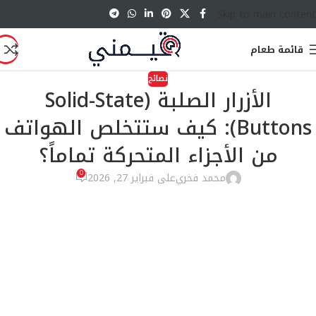
Skip to main content
قائمة طعام
نصائح
الأزرار الصلبة (Solid-State
Buttons): كيف ستتخلص الهواتف
من الأجزاء المتحركة تماماً؟
0
محمد فخري
على فبراير 27, 2026