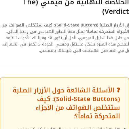
الخلاصة النهائية من قيمني (The
Verdict)
إن
الأزرار الصلبة (Solid-State Buttons): كيف ستتخلص الهواتف من
الأجزاء المتحركة تماماً؟
تمثل قمة التطور الهندسي في وقتنا الحالي.
من خلال هذا الدليل المرجعي، نأمل أن نكون قد وفرنا لك الأدوات اللازمة
لتقييم هذه الميزة بشكل مستقل ومهني. الجودة لا تكمن في الشعارات،
بل في التفاصيل الهندسية التي شرحناها بالتفصيل.
❓ الأسئلة الشائعة حول الأزرار الصلبة
(Solid-State Buttons): كيف
ستتخلص الهواتف من الأجزاء
المتحركة تماماً؟: