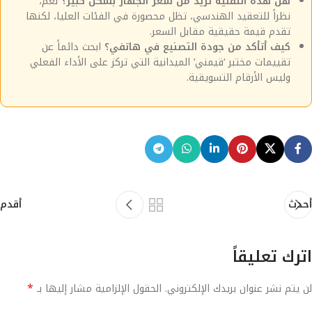
هل هذه التقنية تزيد من سعر الجهاز بشكل كبير؟
نعم،
نظراً للتعقيد الهندسي، تظل محصورة في الفئات العليا، لكنها
تقدم قيمة حقيقية مقابل السعر.
كيف أتأكد من جودة التصنيع في هاتفي؟
ابحث دائماً عن
تقييمات مختبر ‘قيمني’ الميدانية التي تركز على الأداء الفعلي
وليس الأرقام التسويقية.
أحدث
أقدم
اترك تعليقاً
*
لن يتم نشر عنوان بريدك الإلكتروني.
الحقول الإلزامية مشار إليها بـ