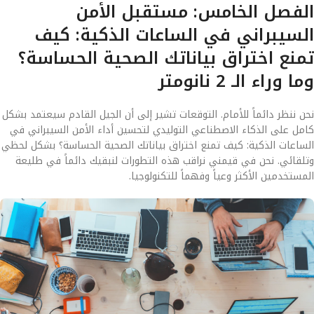
الفصل الخامس: مستقبل الأمن
السيبراني في الساعات الذكية: كيف
تمنع اختراق بياناتك الصحية الحساسة؟
وما وراء الـ 2 نانومتر
نحن ننظر دائماً للأمام. التوقعات تشير إلى أن الجيل القادم سيعتمد بشكل
كامل على الذكاء الاصطناعي التوليدي لتحسين أداء الأمن السيبراني في
الساعات الذكية: كيف تمنع اختراق بياناتك الصحية الحساسة؟ بشكل لحظي
وتلقائي. نحن في قيمني نراقب هذه التطورات لنبقيك دائماً في طليعة
المستخدمين الأكثر وعياً وفهماً للتكنولوجيا.