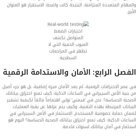
والمهام المتعددة المتزامنة. النتيجة كانت واضحة: الاستقرار هو العنوان
الأبرز.
اختبارات الضغط
المتواصل تكشف
العيوب الخفية التي لا
تظهر في المراجعات
السطحية
الفصل الرابع: الأمان والاستدامة الرقمية
في عصر الاختراقات الرقمية، لم يعد الأمان ميزة إضافية، بل هو جزء أصيل
من بنية الأمن السيبراني في الساعات الذكية: كيف تمنع اختراق بياناتك
الصحية الحساسة؟. نحن في ‘قيمني’ نولي اهتماماً فائقاً لكيفية تشفير
البيانات المرتبطة بهذه التقنية، وكيف يتم عزلها عن بقية العمليات
لضمان حماية خصوصية المستخدم. الاستثمار في الأمن السيبراني في
الساعات الذكية: كيف تمنع اختراق بياناتك الصحية الحساسة؟ اليوم هو
استثمار في أمان بياناتك لسنوات قادمة.