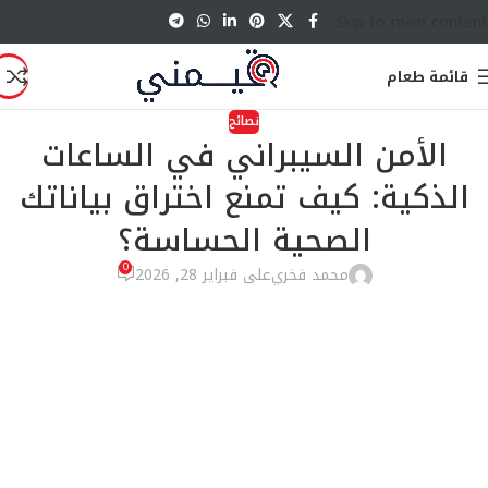
Skip to main content
قائمة طعام
نصائح
الأمن السيبراني في الساعات
الذكية: كيف تمنع اختراق بياناتك
الصحية الحساسة؟
0
محمد فخري
على فبراير 28, 2026