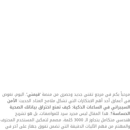
مرحباً بكم في مرجع تقني جديد وحصري من منصة
‘قيمني’
. اليوم، نغوص
في أعماق أحد أهم الابتكارات التي تشكل ملامح العتاد الحديث:
الأمن
السيبراني في الساعات الذكية: كيف تمنع اختراق بياناتك الصحية
الحساسة؟
. هذا المقال ليس مجرد سرد للمواصفات، بل هو تشريح
هندسي متكامل يتجاوز الـ 3000 كلمة، مصمم لتمكين المستخدم المحترف
والمهتم من فهم الآليات الدقيقة التي تضمن تفوق جهاز على آخر في