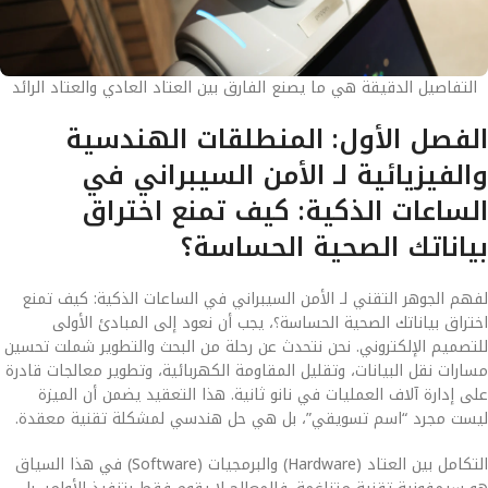
التفاصيل الدقيقة هي ما يصنع الفارق بين العتاد العادي والعتاد الرائد
الفصل الأول: المنطلقات الهندسية
والفيزيائية لـ الأمن السيبراني في
الساعات الذكية: كيف تمنع اختراق
بياناتك الصحية الحساسة؟
لفهم الجوهر التقني لـ الأمن السيبراني في الساعات الذكية: كيف تمنع
اختراق بياناتك الصحية الحساسة؟، يجب أن نعود إلى المبادئ الأولى
للتصميم الإلكتروني. نحن نتحدث عن رحلة من البحث والتطوير شملت تحسين
مسارات نقل البيانات، وتقليل المقاومة الكهربائية، وتطوير معالجات قادرة
على إدارة آلاف العمليات في نانو ثانية. هذا التعقيد يضمن أن الميزة
ليست مجرد “اسم تسويقي”، بل هي حل هندسي لمشكلة تقنية معقدة.
التكامل بين العتاد (Hardware) والبرمجيات (Software) في هذا السياق