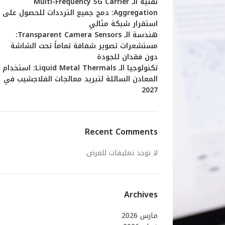
تقنية الـ Multi-Frequency 5G Carrier
Aggregation: دمج جميع الترددات للحصول على
استقرار شبكة مثالي
هندسة الـ Transparent Camera Sensors:
مستشعرات تصوير شفافة تماماً تحت الشاشة
دون فقدان للجودة
تكنولوجيا الـ Liquid Metal Thermals: استخدام
المعادن السائلة لتبريد معالجات الفلاجشيب في
2027
Recent Comments
لا توجد تعليقات للعرض.
Archives
مارس 2026