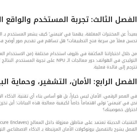
الفصل الثالث: تجربة المستخدم والواقع ا
تحسن فعلاً من سرعة فتح التطبيقات؟ هل تساهم في تقديم صور أوضح في 
من خلال اختباراتنا المكثفة في ظروف استخدام مختلفة (من الاستخدام العاد
التوليدي في الهواتف: دور معالجات الـ PU
تترجم إلى فائدة فعلية.
الفصل الرابع: الأمان، التشفير، وحماية البي
نحن في ‘قيمني’ نولي اهتماماً خاصاً لكيفية معالجة هذه البيانات؛ أين 
اختراق خصوصيتك؟
الفصل يشرح بالتفصيل بروتوكولات الأمان المرتبطة بـ الذكاء الاصطناعي التولي