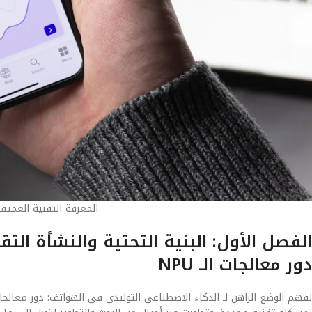
المعرفة التقنية العميق
الفصل الأول: البنية التحتية والنشأة الت
دور معالجات الـ NPU