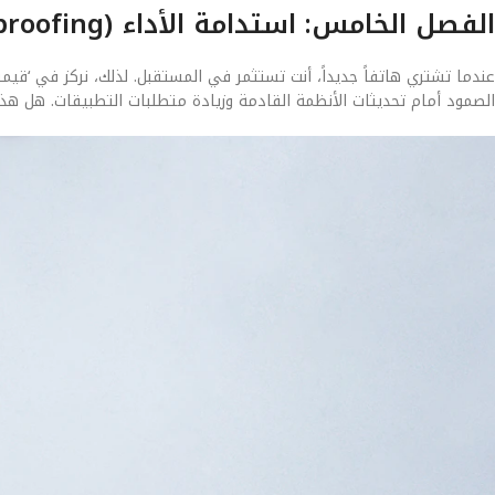
الفصل الخامس: استدامة الأداء (Future-proofing)
الصمود أمام تحديثات الأنظمة القادمة وزيادة متطلبات التطبيقات. هل هذه