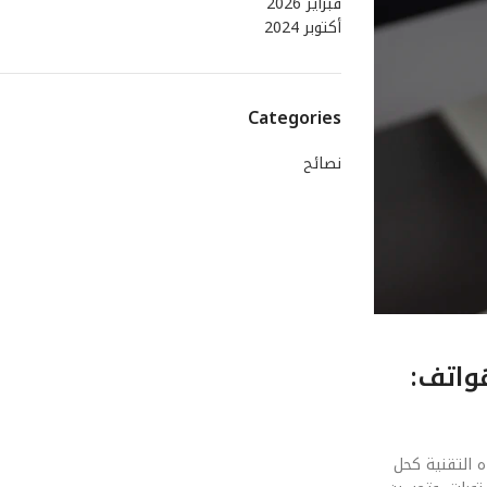
فبراير 2026
أكتوبر 2024
Categories
نصائح
هواتف:
رونية. بدأت هذه التقنية كحل