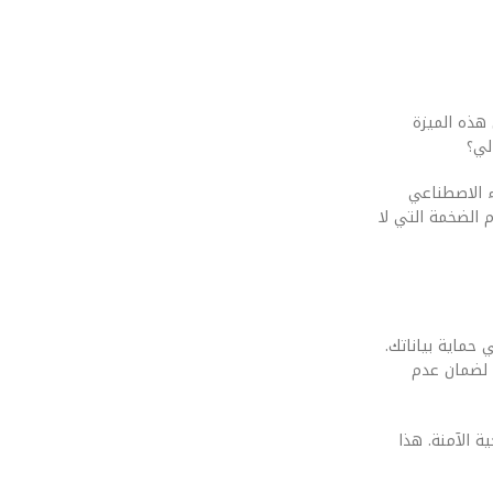
اصطناعي التوليدي في الهواتف: دور معالجات الـ NPU في يده. هل هذه الميزة
لي؟
ء الاصطناعي
الأرقام الضخمة التي لا
 في الهواتف: دور معالجات الـ NPU تلعب دوراً محورياً في حماية بياناتك.
 لضمان عدم
يطرة البرمجية الآمنة. هذا