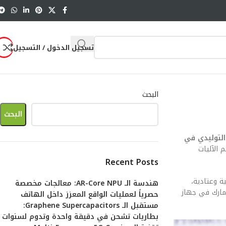
تسجيل الدخول / التسجيل
البحث
البحث
التوليدي في
الآليات
Recent Posts
ة وعتادية،
هندسة الـ AR-Core NPU: معالجات مخصصة
 ومدى استدامة استثمارك في جهاز
حصرياً لعمليات الواقع المعزز داخل الهاتف
مستقبل الـ Graphene Supercapacitors:
بطاريات تشحن في دقيقة واحدة وتدوم لسنوات