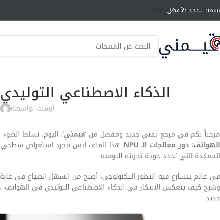
Skip to main content
ييمك يحدد الأفضل
الذكاء الاصطناعي التوليدي ف
أرسلت بواسطة
مرحباً بكم في مرجع تقني جديد ومفصل من
‘قيمني’
. اليوم، نسلط الضوء 
الهواتف: دور معالجات الـ NPU
. هذا الملف ليس مجرد استعراض سطحي ل
المعقدة التي تحدد جودة تجربته اليومية.
في عالم يتسارع فيه التطور التكنولوجي، أصبح من السهل الضياع في غابة 
جديد.