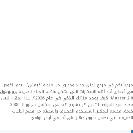
مرحباً بكم في مرجع تقني جديد وحصري من منصة
‘قيمني’
. اليوم، نغوص
في أعماق أحد أهم الابتكارات التي تشكل ملامح العتاد الحديث:
بروتوكول
Matter 2.0: كيف يوحد منزلك الذكي في عام 2026؟
. هذا المقال ليس
مجرد سرد للمواصفات، بل هو تشريح هندسي متكامل يتجاوز الـ 3000
كلمة، مصمم لتمكين المستخدم المحترف والمهتم من فهم الآليات
الدقيقة التي تضمن تفوق جهاز على آخر في أرض الواقع.