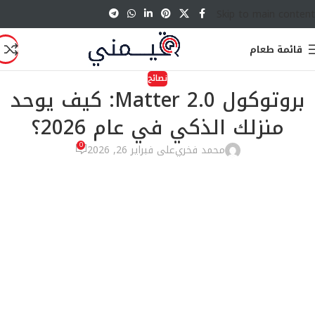
Skip to main content
قائمة طعام
نصائح
بروتوكول Matter 2.0: كيف يوحد
منزلك الذكي في عام 2026؟
0
محمد فخري
على فبراير 26, 2026