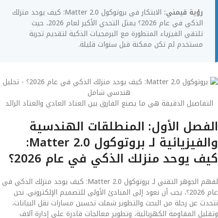
رؤية قيمني:
الابتكار في بروتوكول Matter 2.0: كيف يوحد منزلك
الذكي في عام 2026؟ يمثل التحدي الأكبر لعام 2026، حيث
تلتقي الفيزياء المتطورة مع البرمجيات الذكية لتقديم تجربة
مستخدم لم تكن ممكنة قبل سنوات قليلة.
التفاصيل الدقيقة هي ما يصنع الفارق بين العتاد العادي والعتاد الرائد
الفصل الأول: المنطلقات الهندسية
والفيزيائية لـ بروتوكول Matter 2.0:
كيف يوحد منزلك الذكي في عام 2026؟
لفهم الجوهر التقني لـ بروتوكول Matter 2.0: كيف يوحد منزلك الذكي في
عام 2026؟، يجب أن نعود إلى المبادئ الأولى للتصميم الإلكتروني. نحن
نتحدث عن رحلة من البحث والتطوير شملت تحسين مسارات نقل البيانات،
وتقليل المقاومة الكهربائية، وتطوير معالجات قادرة على إدارة آلاف