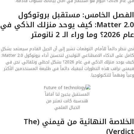
في عام 2026؟ اليوم هو استثمار في أمان بياناتك لسنوات قادمة.
الفصل الخامس: مستقبل بروتوكول
Matter 2.0: كيف يوحد منزلك الذكي في
عام 2026؟ وما وراء الـ 2 نانومتر
نحن ننظر دائماً للأمام. التوقعات تشير إلى أن الجيل القادم سيعتمد بشكل
كامل على الذكاء الاصطناعي التوليدي لتحسين أداء بروتوكول Matter 2.0:
كيف يوحد منزلك الذكي في عام 2026؟ بشكل لحظي وتلقائي. نحن في
قيمني نراقب هذه التطورات لنبقيك دائماً في طليعة المستخدمين الأكثر
وعياً وفهماً للتكنولوجيا.
المستقبل يخبئ لنا آفاقاً
هندسية كانت تعتبر من
الخيال العلمي
الخلاصة النهائية من قيمني (The
Verdict)