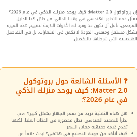
إن
بروتوكول Matter 2.0: كيف يوحد منزلك الذكي في عام 2026؟
تمثل قمة التطور الهندسي في وقتنا الحالي. من خلال هذا الدليل
المرجعي، نأمل أن نكون قد وفرنا لك الأدوات اللازمة لتقييم هذه الميزة
بشكل مستقل ومهني. الجودة لا تكمن في الشعارات، بل في التفاصيل
الهندسية التي شرحناها بالتفصيل.
❓ الأسئلة الشائعة حول بروتوكول
Matter 2.0: كيف يوحد منزلك الذكي
في عام 2026؟:
هل هذه التقنية تزيد من سعر الجهاز بشكل كبير؟
نعم،
نظراً للتعقيد الهندسي، تظل محصورة في الفئات العليا، لكنها
تقدم قيمة حقيقية مقابل السعر.
كيف أتأكد من جودة التصنيع في هاتفي؟
ابحث دائماً عن