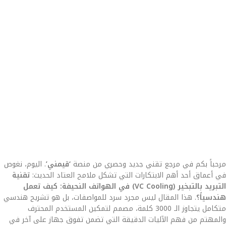
مرحباً بكم في مرجع تقني جديد وحصري من منصة
‘قيمني’
. اليوم، نغوص
في أعماق أحد أهم الابتكارات التي تشكل ملامح العتاد الحديث:
تقنية
التبريد بالتبخير (VC Cooling) في الهواتف النحيفة: كيف تعمل
هندسياً؟
. هذا المقال ليس مجرد سرد للمواصفات، بل هو تشريح هندسي
متكامل يتجاوز الـ 3000 كلمة، مصمم لتمكين المستخدم المحترف
والمهتم من فهم الآليات الدقيقة التي تضمن تفوق جهاز على آخر في