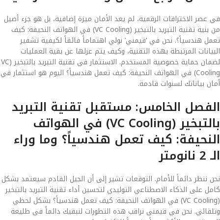
في عصر الاختراقات الرقمية، لم يعد الأمان ميزة إضافية، بل هو جزء أصيل
من بنية تقنية التبريد بالتبخير (VC Cooling) في الهواتف النحيفة: كيف
تعمل هندسياً؟. نحن في ‘قيمني’ نولي اهتماماً فائقاً لكيفية تشفير
البيانات المرتبطة بهذه التقنية، وكيف يتم عزلها عن بقية العمليات
لضمان حماية خصوصية المستخدم. الاستثمار في تقنية التبريد بالتبخير (VC
Cooling) في الهواتف النحيفة: كيف تعمل هندسياً؟ اليوم هو استثمار في
أمان بياناتك لسنوات قادمة.
الفصل الخامس: مستقبل تقنية التبريد
بالتبخير (VC Cooling) في الهواتف
النحيفة: كيف تعمل هندسياً؟ وما وراء
الـ 2 نانومتر
نحن ننظر دائماً للأمام. التوقعات تشير إلى أن الجيل القادم سيعتمد بشكل
كامل على الذكاء الاصطناعي التوليدي لتحسين أداء تقنية التبريد بالتبخير
(VC Cooling) في الهواتف النحيفة: كيف تعمل هندسياً؟ بشكل لحظي
وتلقائي. نحن في قيمني نراقب هذه التطورات لنبقيك دائماً في طليعة