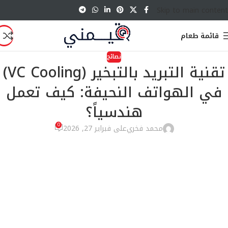
Skip to main content
قائمة طعام
نصائح
تقنية التبريد بالتبخير (VC Cooling)
في الهواتف النحيفة: كيف تعمل
هندسياً؟
0
محمد فخري
على فبراير 27, 2026