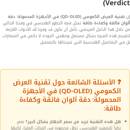
Verdict)
إن
تقنية العرض الكمومي (QD-OLED) في الأجهزة المحمولة: دقة
ألوان فائقة وكفاءة طاقة
تمثل قمة التطور الهندسي في وقتنا الحالي.
من خلال هذا الدليل المرجعي، نأمل أن نكون قد وفرنا لك الأدوات اللازمة
لتقييم هذه الميزة بشكل مستقل ومهني. الجودة لا تكمن في الشعارات،
بل في التفاصيل الهندسية التي شرحناها بالتفصيل.
❓ الأسئلة الشائعة حول تقنية العرض
الكمومي (QD-OLED) في الأجهزة
المحمولة: دقة ألوان فائقة وكفاءة
طاقة:
هل هذه التقنية تزيد من سعر الجهاز بشكل كبير؟
نعم،
نظراً للتعقيد الهندسي، تظل محصورة في الفئات العليا، لكنها