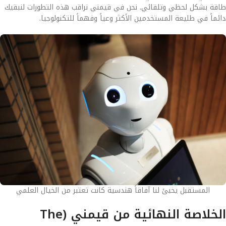
طاقة بشكل لحظي وتلقائي. نحن في قيمني نراقب هذه التطورات لنبقيك
دائماً في طليعة المستخدمين الأكثر وعياً وفهماً للتكنولوجيا.
المستقبل يخبئ لنا آفاقاً هندسية كانت تعتبر من الخيال العلمي
الخلاصة النهائية من قيمني (The