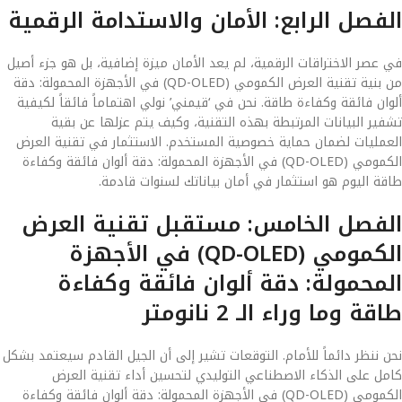
الفصل الرابع: الأمان والاستدامة الرقمية
في عصر الاختراقات الرقمية، لم يعد الأمان ميزة إضافية، بل هو جزء أصيل
من بنية تقنية العرض الكمومي (QD-OLED) في الأجهزة المحمولة: دقة
ألوان فائقة وكفاءة طاقة. نحن في ‘قيمني’ نولي اهتماماً فائقاً لكيفية
تشفير البيانات المرتبطة بهذه التقنية، وكيف يتم عزلها عن بقية
العمليات لضمان حماية خصوصية المستخدم. الاستثمار في تقنية العرض
الكمومي (QD-OLED) في الأجهزة المحمولة: دقة ألوان فائقة وكفاءة
طاقة اليوم هو استثمار في أمان بياناتك لسنوات قادمة.
الفصل الخامس: مستقبل تقنية العرض
الكمومي (QD-OLED) في الأجهزة
المحمولة: دقة ألوان فائقة وكفاءة
طاقة وما وراء الـ 2 نانومتر
نحن ننظر دائماً للأمام. التوقعات تشير إلى أن الجيل القادم سيعتمد بشكل
كامل على الذكاء الاصطناعي التوليدي لتحسين أداء تقنية العرض
الكمومي (QD-OLED) في الأجهزة المحمولة: دقة ألوان فائقة وكفاءة