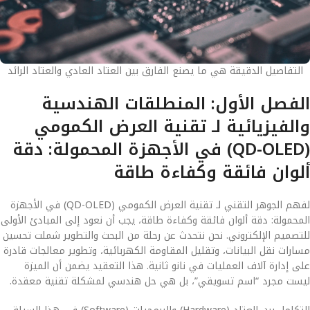
التفاصيل الدقيقة هي ما يصنع الفارق بين العتاد العادي والعتاد الرائد
الفصل الأول: المنطلقات الهندسية
والفيزيائية لـ تقنية العرض الكمومي
(QD-OLED) في الأجهزة المحمولة: دقة
ألوان فائقة وكفاءة طاقة
لفهم الجوهر التقني لـ تقنية العرض الكمومي (QD-OLED) في الأجهزة
المحمولة: دقة ألوان فائقة وكفاءة طاقة، يجب أن نعود إلى المبادئ الأولى
للتصميم الإلكتروني. نحن نتحدث عن رحلة من البحث والتطوير شملت تحسين
مسارات نقل البيانات، وتقليل المقاومة الكهربائية، وتطوير معالجات قادرة
على إدارة آلاف العمليات في نانو ثانية. هذا التعقيد يضمن أن الميزة
ليست مجرد “اسم تسويقي”، بل هي حل هندسي لمشكلة تقنية معقدة.