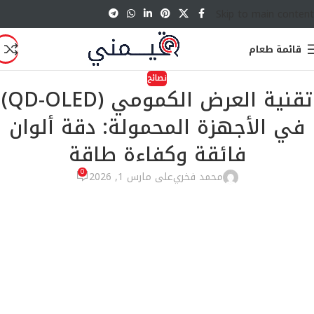
Skip to main content
قائمة طعام
نصائح
تقنية العرض الكمومي (QD-OLED)
في الأجهزة المحمولة: دقة ألوان
فائقة وكفاءة طاقة
0
محمد فخري
على مارس 1, 2026