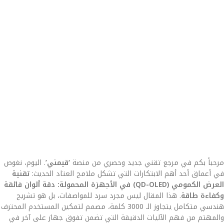
مرحباً بكم في مرجع تقني جديد وحصري من منصة
‘قيمني’
. اليوم، نغوص
في أعماق أحد أهم الابتكارات التي تشكل ملامح العتاد الحديث:
تقنية
العرض الكمومي (QD-OLED) في الأجهزة المحمولة: دقة ألوان فائقة
وكفاءة طاقة
. هذا المقال ليس مجرد سرد للمواصفات، بل هو تشريح
هندسي متكامل يتجاوز الـ 3000 كلمة، مصمم لتمكين المستخدم المحترف
والمهتم من فهم الآليات الدقيقة التي تضمن تفوق جهاز على آخر في