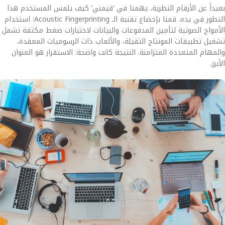
بعيداً عن الأرقام النظرية، يهمنا في ‘قيمني’ كيف يلمس المستخدم هذا
التطور في يده. قمنا بإخضاع تقنية الـ Acoustic Fingerprinting: استخدام
الأمواج الصوتية لتأمين المدفوعات والبيانات لاختبارات ضغط مكثفة تشمل
تشغيل تطبيقات المونتاج الثقيلة، والألعاب ذات الرسوميات المعقدة،
والمهام المتعددة المتزامنة. النتيجة كانت واضحة: الاستقرار هو العنوان
الأبرز.