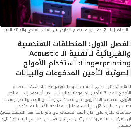
التفاصيل الدقيقة هي ما يصنع الفارق بين العتاد العادي والعتاد الرائد
الفصل الأول: المنطلقات الهندسية
والفيزيائية لـ تقنية الـ Acoustic
Fingerprinting: استخدام الأمواج
الصوتية لتأمين المدفوعات والبيانات
لفهم الجوهر التقني لـ تقنية الـ Acoustic Fingerprinting: استخدام
الأمواج الصوتية لتأمين المدفوعات والبيانات، يجب أن نعود إلى المبادئ
الأولى للتصميم الإلكتروني. نحن نتحدث عن رحلة من البحث والتطوير شملت
تحسين مسارات نقل البيانات، وتقليل المقاومة الكهربائية، وتطوير
معالجات قادرة على إدارة آلاف العمليات في نانو ثانية. هذا التعقيد يضمن
أن الميزة ليست مجرد “اسم تسويقي”، بل هي حل هندسي لمشكلة تقنية
معقدة.