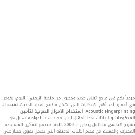
مرحباً بكم في مرجع تقني جديد وحصري من منصة
‘قيمني’
. اليوم، نغوص
في أعماق أحد أهم الابتكارات التي تشكل ملامح العتاد الحديث:
تقنية الـ
Acoustic Fingerprinting: استخدام الأمواج الصوتية لتأمين
المدفوعات والبيانات
. هذا المقال ليس مجرد سرد للمواصفات، بل هو
تشريح هندسي متكامل يتجاوز الـ 3000 كلمة، مصمم لتمكين المستخدم
المحترف والمهتم من فهم الآليات الدقيقة التي تضمن تفوق جهاز على