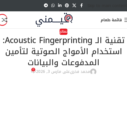
Skip to main content
قائمة طعام
نصائح
تقنية الـ Acoustic Fingerprinting:
استخدام الأمواج الصوتية لتأمين
المدفوعات والبيانات
0
محمد فخري
على مارس 3, 2026