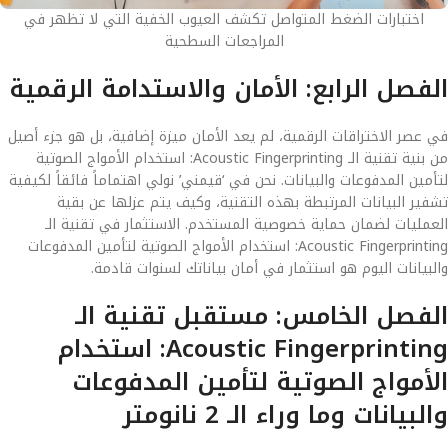
اختبارات الضغط المتواصل تكشف العيوب الخفية التي لا تظهر في
المراجعات السطحية
الفصل الرابع: الأمان والاستدامة الرقمية
في عصر الاختراقات الرقمية، لم يعد الأمان ميزة إضافية، بل هو جزء أصيل
من بنية تقنية الـ Acoustic Fingerprinting: استخدام الأمواج الصوتية
لتأمين المدفوعات والبيانات. نحن في ‘قيمني’ نولي اهتماماً فائقاً لكيفية
تشفير البيانات المرتبطة بهذه التقنية، وكيف يتم عزلها عن بقية
العمليات لضمان حماية خصوصية المستخدم. الاستثمار في تقنية الـ
Acoustic Fingerprinting: استخدام الأمواج الصوتية لتأمين المدفوعات
والبيانات اليوم هو استثمار في أمان بياناتك لسنوات قادمة.
الفصل الخامس: مستقبل تقنية الـ
Acoustic Fingerprinting: استخدام
الأمواج الصوتية لتأمين المدفوعات
والبيانات وما وراء الـ 2 نانومتر