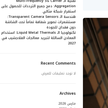
تقنية الـ Multi-Frequency 5G Carrier
Aggregation: دمج جميع الترددات للحصول على
استقرار شبكة مثالي
هندسة الـ Transparent Camera Sensors:
مستشعرات تصوير شفافة تماماً تحت الشاشة
دون فقدان للجودة
تكنولوجيا الـ Liquid Metal Thermals: استخدام
المعادن السائلة لتبريد معالجات الفلاجشيب في
2027
Recent Comments
لا توجد تعليقات للعرض.
Archives
مارس 2026