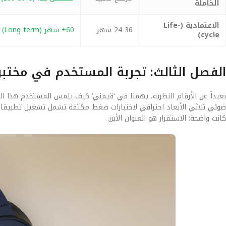
الخاملة
الاعتمادية (Life-
24-36 شهر
60+ شهر (Long-term)
cycle)
الفصل الثالث: تجربة المستخدم في مختب
ضوئي ثلاثي الأبعاد احترافي لاختبارات ضغط مكثفة تشمل تشغيل تطبيقات ال
كانت واضحة: الاستقرار هو العنوان الأبرز.