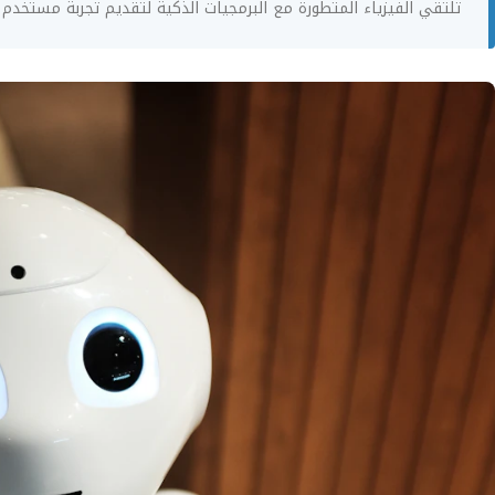
تلتقي الفيزياء المتطورة مع البرمجيات الذكية لتقديم تجربة مستخدم