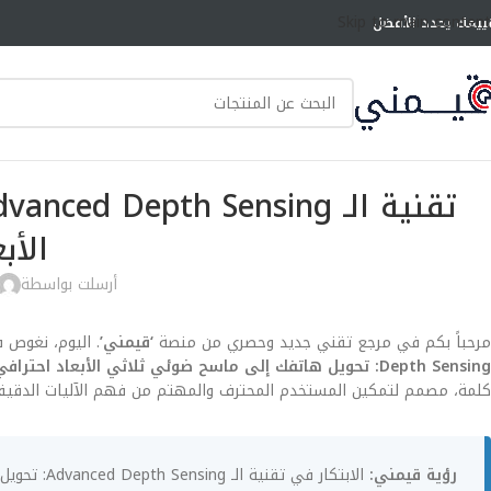
Skip to main content
ييمك يحدد الأفضل
الأب
أرسلت بواسطة
مرحباً بكم في مرجع تقني جديد وحصري من منصة
‘قيمني’
. اليوم، نغوص 
Depth Sensing: تحويل هاتفك إلى ماسح ضوئي ثلاثي الأبعاد احترافي
كلمة، مصمم لتمكين المستخدم المحترف والمهتم من فهم الآليات الدقيق
رؤية قيمني: