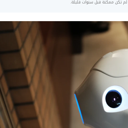
 لم تكن ممكنة قبل سنوات قليلة.