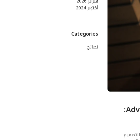
فبراير 2026
أكتوبر 2024
Categories
نصائح
الفصل الأول: المنطلقات الهندسية والفيزيائية لـ تقنية الـ Advanced Depth Sensing:
أولى للتصميم