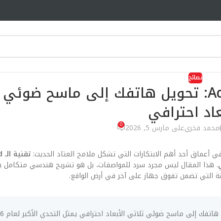
نصائح
تقنية الـ Advanced Depth Sensing: تحويل هاتفك إلى ماسح ض
عاد احترافي
0
محمد فخري
على مارس 5, 2026
في أعماق أحد أهم الابتكارات التي تشكل ملامح العتاد الحديث:
تق
ة التي تضمن تفوق جهاز على آخر في أرض الواقع.