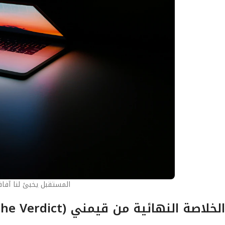
المستقبل يخبئ لنا آفاق
الخلاصة النهائية من قيمني (The Verdict)