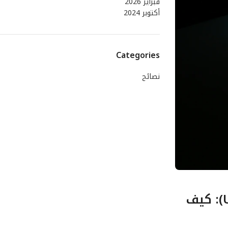
فبراير 2026
أكتوبر 2024
Categories
نصائح
الفصل الأول: المنطلقات الهندسية والفيزيائية لـ تكامل الأنظمة (Unified Kernels): كيف