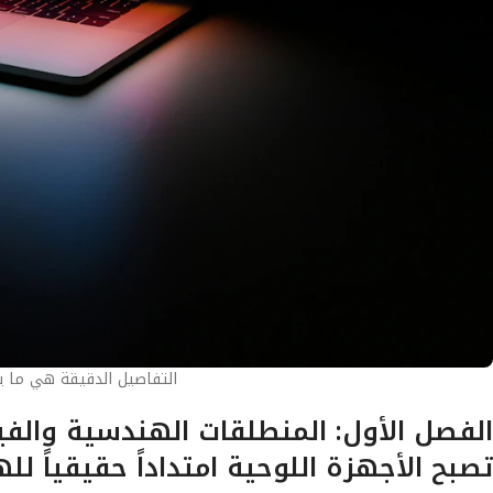
التفاصيل الدقيقة هي ما يصن
تصبح الأجهزة اللوحية امتداداً حقيقياً لل