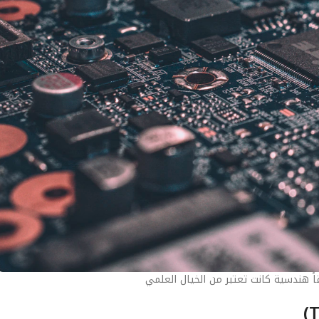
اً هندسية كانت تعتبر من الخيال العلمي