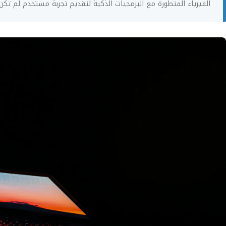
الفيزياء المتطورة مع البرمجيات الذكية لتقديم تجربة مستخدم لم تكن