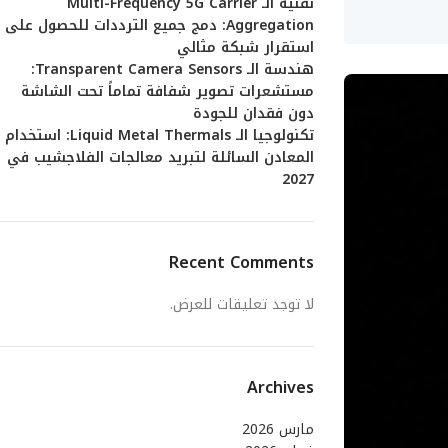
تقنية الـ Multi-Frequency 5G Carrier
Aggregation: دمج جميع الترددات للحصول على
استقرار شبكة مثالي
هندسة الـ Transparent Camera Sensors:
مستشعرات تصوير شفافة تماماً تحت الشاشة
دون فقدان للجودة
تكنولوجيا الـ Liquid Metal Thermals: استخدام
المعادن السائلة لتبريد معالجات الفلاجشيب في
2027
Recent Comments
لا توجد تعليقات للعرض.
Archives
مارس 2026