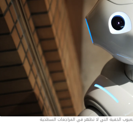
عيوب الخفية التي لا تظهر في المراجعات السطحية