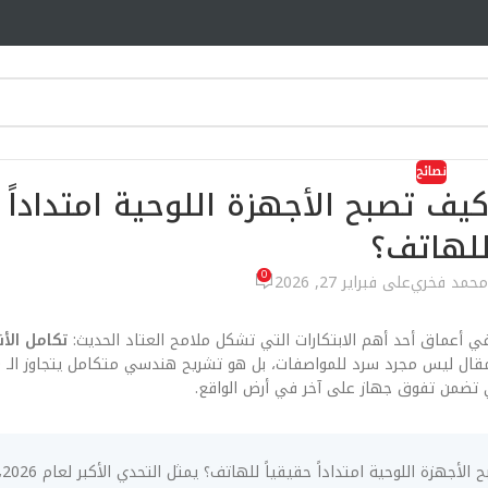
نصائح
ل الأنظمة (Unified Kernels): كيف تصبح الأجهزة اللوحية امتدا
لهاتف؟
0
محمد فخري
على فبراير 27, 2026
في أعماق أحد أهم الابتكارات التي تشكل ملامح العتاد الحديث:
 تضمن تفوق جهاز على آخر في أرض الواقع.
الاب