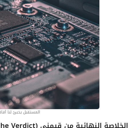
المستقبل يخبئ لنا آفاق
الخلاصة النهائية من قيمني (The Verdict)