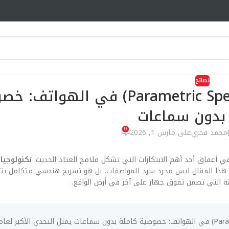
نصائح
تكنولوجيا الصوت الموجه (Parametric Speakers) في ال
بدون سماعات
0
محمد فخري
على مارس 1, 2026
في أعماق أحد أهم الابتكارات التي تشكل ملامح العتاد الحديث:
تكنولوجيا
ة التي تضمن تفوق جهاز على آخر في أرض الواقع.