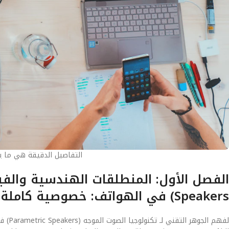
التفاصيل الدقيقة هي ما يصن
Speakers) في الهواتف: خصوصية كاملة بدون سماعات
لفهم 