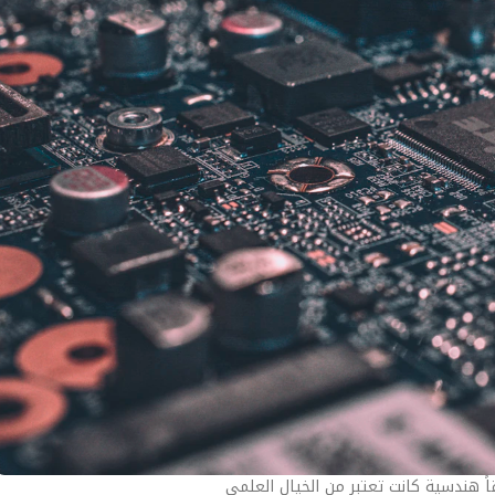
اً هندسية كانت تعتبر من الخيال العلمي