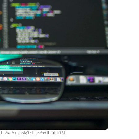
اختبارات الضغط المتواصل تكشف ال