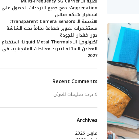
تقنية الـ Multi-Frequency 5G Carrier
Aggregation: دمج جميع الترددات للحصول على
استقرار شبكة مثالي
هندسة الـ Transparent Camera Sensors:
مستشعرات تصوير شفافة تماماً تحت الشاشة
دون فقدان للجودة
تكنولوجيا الـ Liquid Metal Thermals: استخدام
المعادن السائلة لتبريد معالجات الفلاجشيب في
2027
Recent Comments
لا توجد تعليقات للعرض.
Archives
مارس 2026