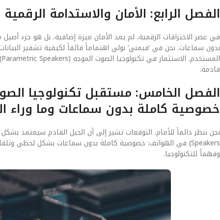
الفصل الرابع: الأمان والاستدامة الرقمية
بدون سماعات. نحن في ‘قيمني’ نولي اهتماماً فائقاً لكيفية تشفير البيان
ا
قادمة.
خصوصية كاملة بدون سماعات وما وراء الـ 2 نانومت
Speakers) في الهواتف: خصوصية كاملة بدون سماعات بشكل لحظي وتل
وفهماً للتكنولوجيا.