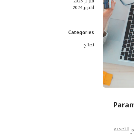
فبراير 2026
أكتوبر 2024
Categories
نصائح
ائية لـ تكنولوجيا الصوت الموجه (Parametric
ادئ الأولى للتصميم