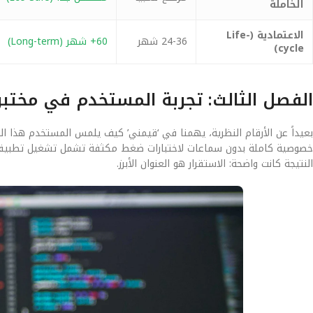
الخاملة
الاعتمادية (Life-
24-36 شهر
60+ شهر (Long-term)
cycle)
الفصل الثالث: تجربة المستخدم في مختب
خصوصية كاملة بدون سماعات لاختبارات ضغط مكثفة تشمل تشغيل تطبيقات ال
النتيجة كانت واضحة: الاستقرار هو العنوان الأبرز.