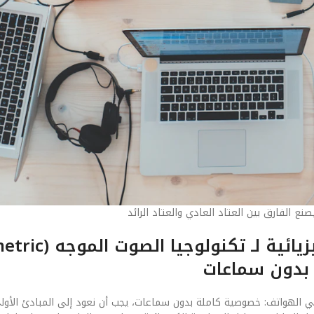
ع الفارق بين العتاد العادي والعتاد الرائد
الفصل الأول: المنطلقات الهندسية والفيزي
الجوهر التقني لـ تكنولوجيا الصوت الموجه (Parametric Speakers) في الهواتف: خصوصية كاملة بدون سماعات، يجب أن نعود إلى المب