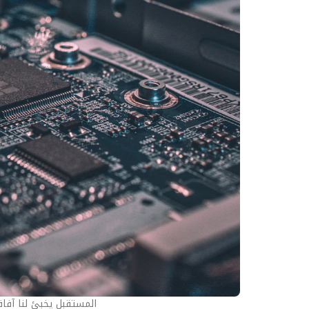
المستقبل يخبئ لنا آفاق