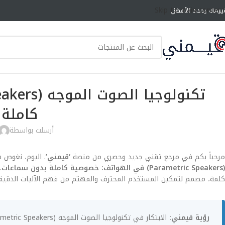
Skip to main content
ييمك يحدد الأفضل
كاملة 
أرسلت بواسطة
مرحباً بكم في مرجع تقني جديد وحصري من منصة
‘قيمني’
. اليوم، نغوص 
(Parametric Speakers) في الهواتف: خصوصية كاملة بدون سماعات
كلمة، مصمم لتمكين المستخدم المحترف والمهتم من فهم الآليات الدقيق
رؤية قيمني: