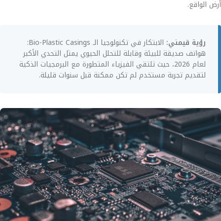
أرض الواقع.
رؤية قيمني:
الابتكار في تكنولوجيا الـ Bio-Plastic Casings:
هواتف صديقة للبيئة وقابلة للتحلل الحيوي يمثل التحدي الأكبر
لعام 2026، حيث تلتقي الفيزياء المتطورة مع البرمجيات الذكية
لتقديم تجربة مستخدم لم تكن ممكنة قبل سنوات قليلة.