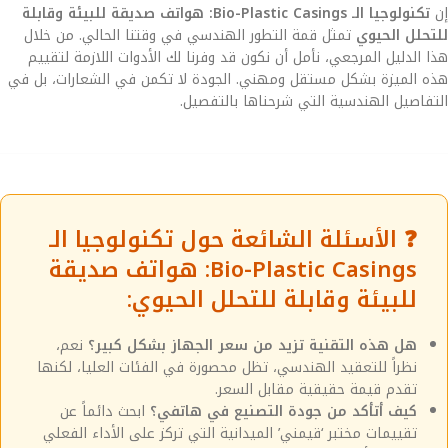
إن
تكنولوجيا الـ Bio-Plastic Casings: هواتف صديقة للبيئة وقابلة
للتحلل الحيوي
تمثل قمة التطور الهندسي في وقتنا الحالي. من خلال
هذا الدليل المرجعي، نأمل أن نكون قد وفرنا لك الأدوات اللازمة لتقييم
هذه الميزة بشكل مستقل ومهني. الجودة لا تكمن في الشعارات، بل في
التفاصيل الهندسية التي شرحناها بالتفصيل.
❓ الأسئلة الشائعة حول تكنولوجيا الـ
Bio-Plastic Casings: هواتف صديقة
للبيئة وقابلة للتحلل الحيوي:
هل هذه التقنية تزيد من سعر الجهاز بشكل كبير؟
نعم،
نظراً للتعقيد الهندسي، تظل محصورة في الفئات العليا، لكنها
تقدم قيمة حقيقية مقابل السعر.
كيف أتأكد من جودة التصنيع في هاتفي؟
ابحث دائماً عن
تقييمات مختبر ‘قيمني’ الميدانية التي تركز على الأداء الفعلي