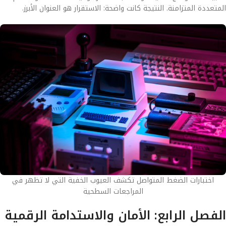
المتعددة المتزامنة. النتيجة كانت واضحة: الاستقرار هو العنوان الأبرز.
اختبارات الضغط المتواصل تكشف العيوب الخفية التي لا تظهر في
المراجعات السطحية
الفصل الرابع: الأمان والاستدامة الرقمية