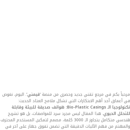
مرحباً بكم في مرجع تقني جديد وحصري من منصة
‘قيمني’
. اليوم، نغوص
في أعماق أحد أهم الابتكارات التي تشكل ملامح العتاد الحديث:
تكنولوجيا الـ Bio-Plastic Casings: هواتف صديقة للبيئة وقابلة
للتحلل الحيوي
. هذا المقال ليس مجرد سرد للمواصفات، بل هو تشريح
هندسي متكامل يتجاوز الـ 3000 كلمة، مصمم لتمكين المستخدم المحترف
والمهتم من فهم الآليات الدقيقة التي تضمن تفوق جهاز على آخر في