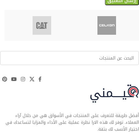
أفضل طريقة للتعرف على المنتجات في الأسواق هي من خلال آراء
العملاء. توفر لك هذه الارا نظرة عملية على الأداء والمزايا لتساعدك في
اختيار الأنسب لك بثقة.