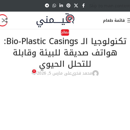
Skip to main content
قائمة طعام
نصائح
تكنولوجيا الـ Bio-Plastic Casings:
هواتف صديقة للبيئة وقابلة
للتحلل الحيوي
0
محمد فخري
على مارس 5, 2026