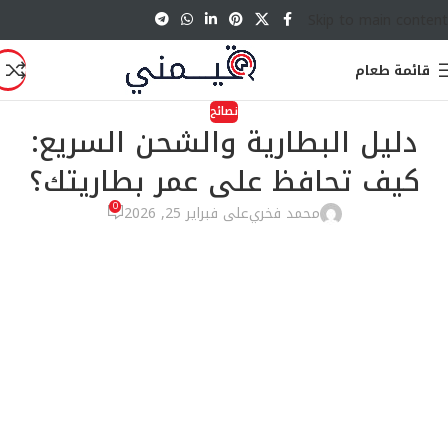
Skip to main content
قائمة طعام
نصائح
دليل البطارية والشحن السريع:
كيف تحافظ على عمر بطاريتك؟
0
محمد فخري
على فبراير 25, 2026