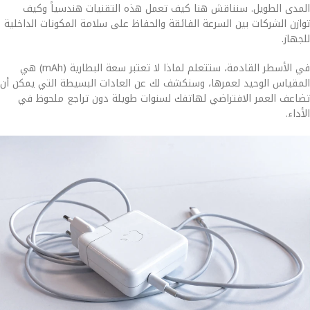
المدى الطويل. سنناقش هنا كيف تعمل هذه التقنيات هندسياً وكيف
توازن الشركات بين السرعة الفائقة والحفاظ على سلامة المكونات الداخلية
للجهاز.
في الأسطر القادمة، ستتعلم لماذا لا تعتبر سعة البطارية (mAh) هي
المقياس الوحيد لعمرها، وسنكشف لك عن العادات البسيطة التي يمكن أن
تضاعف العمر الافتراضي لهاتفك لسنوات طويلة دون تراجع ملحوظ في
الأداء.