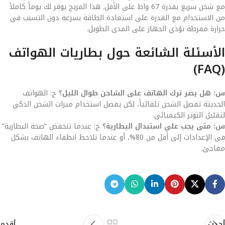
مع شحن سريع بقدرة 67 واط على الأقل. هذا المزيج يوفر لك يوماً كاملاً
من الاستخدام مع القدرة على استعادة الطاقة بسرعة دون التسبب في
حرارة مفرطة تؤذي الجهاز على المدى الطويل.
الأسئلة الشائعة حول بطاريات الهواتف
(FAQ)
س: هل يضر ترك الهاتف على الشاحن طوال الليل؟
ج: الهواتف
الحديثة تفصل الشحن تلقائياً، لكن يفضل استخدام ميزات الشحن الذكي
لتقليل التوتر الكيميائي.
س: متى يجب علي استبدال البطارية؟
ج: عندما تنخفض “صحة البطارية”
في الإعدادات إلى أقل من 80%، أو عندما تلاحظ انطفاء الهاتف بشكل
مفاجئ.
أحدث
أقدم