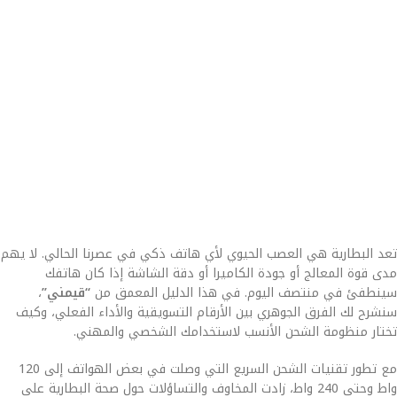
تعد البطارية هي العصب الحيوي لأي هاتف ذكي في عصرنا الحالي. لا يهم
مدى قوة المعالج أو جودة الكاميرا أو دقة الشاشة إذا كان هاتفك
سينطفئ في منتصف اليوم. في هذا الدليل المعمق من
“قيمني”
،
سنشرح لك الفرق الجوهري بين الأرقام التسويقية والأداء الفعلي، وكيف
تختار منظومة الشحن الأنسب لاستخدامك الشخصي والمهني.
مع تطور تقنيات الشحن السريع التي وصلت في بعض الهواتف إلى 120
واط وحتى 240 واط، زادت المخاوف والتساؤلات حول صحة البطارية على