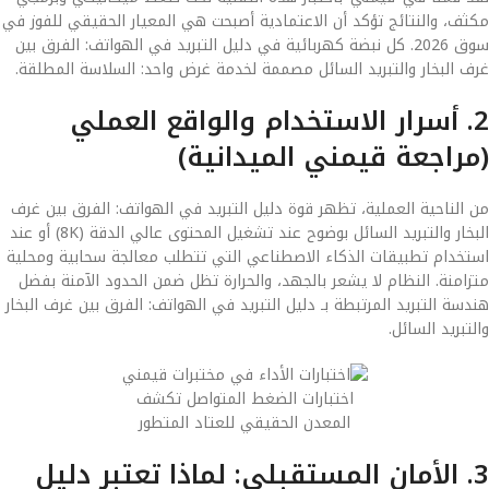
مكثف، والنتائج تؤكد أن الاعتمادية أصبحت هي المعيار الحقيقي للفوز في
سوق 2026. كل نبضة كهربائية في دليل التبريد في الهواتف: الفرق بين
غرف البخار والتبريد السائل مصممة لخدمة غرض واحد: السلاسة المطلقة.
2. أسرار الاستخدام والواقع العملي
(مراجعة قيمني الميدانية)
من الناحية العملية، تظهر قوة دليل التبريد في الهواتف: الفرق بين غرف
البخار والتبريد السائل بوضوح عند تشغيل المحتوى عالي الدقة (8K) أو عند
استخدام تطبيقات الذكاء الاصطناعي التي تتطلب معالجة سحابية ومحلية
متزامنة. النظام لا يشعر بالجهد، والحرارة تظل ضمن الحدود الآمنة بفضل
هندسة التبريد المرتبطة بـ دليل التبريد في الهواتف: الفرق بين غرف البخار
والتبريد السائل.
اختبارات الضغط المتواصل تكشف
المعدن الحقيقي للعتاد المتطور
3. الأمان المستقبلي: لماذا تعتبر دليل