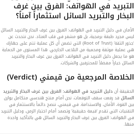
التبريد في الهواتف: الفرق بين غرف
البخار والتبريد السائل استثماراً آمناً؟
الأمان في دليل التبريد في الهواتف: الفرق بين غرف البخار والتبريد السائل
ليس مجرد طبقة برمجية، بل هو مشفر في قلب العتاد. نحن نتحدث عن
‘جذور الثقة’ (Root of Trust) التي تضمن أن كل عملية تتم على جهازك
هي عملية موثقة ومحمية من التلاعب الخارجي. هذا المستوى من الحماية
هو ما يجعل دليل التبريد في الهواتف: الفرق بين غرف البخار والتبريد
السائل خياراً مفضلاً للمحترفين والشركات.
الخلاصة المرجعية من قيمني (Verdict)
الحقيقة أن
دليل التبريد في الهواتف: الفرق بين غرف البخار والتبريد
السائل
قد رفعت سقف التوقعات. نحن أمام منتج هندسي متكامل يوازن
بين القوة، الأمان، والاستدامة. في قيمني، ننصح دائماً بالاستثمار في
التقنيات التي تقدم ‘قيمة حقيقية’ وتصمد أمام اختبار الزمن، ودليل التبريد
في الهواتف: الفرق بين غرف البخار والتبريد السائل هي بالتأكيد واحدة
منها.