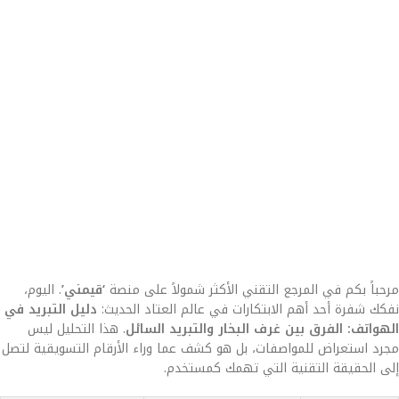
مرحباً بكم في المرجع التقني الأكثر شمولاً على منصة
‘قيمني’
. اليوم،
نفكك شفرة أحد أهم الابتكارات في عالم العتاد الحديث:
دليل التبريد في
الهواتف: الفرق بين غرف البخار والتبريد السائل
. هذا التحليل ليس
مجرد استعراض للمواصفات، بل هو كشف عما وراء الأرقام التسويقية لتصل
إلى الحقيقة التقنية التي تهمك كمستخدم.