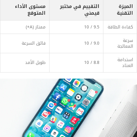
الميزة
التقييم في مختبر
مستوى الأداء
التقنية
قيمني
المتوقع
كفاءة الطاقة
9.5 / 10
ممتاز (A+)
سرعة
9.0 / 10
فائق السرعة
المعالجة
استدامة
8.8 / 10
طويل الأمد
العتاد