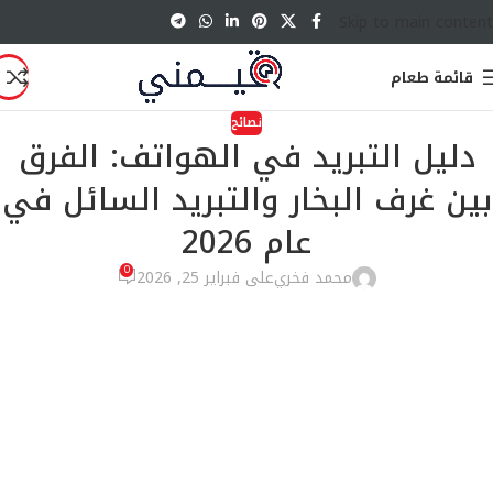
Skip to main content
قائمة طعام
نصائح
دليل التبريد في الهواتف: الفرق
بين غرف البخار والتبريد السائل في
عام 2026
0
محمد فخري
على فبراير 25, 2026