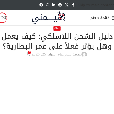
Skip to main content
قائمة طعام
نصائح
دليل الشحن اللاسلكي: كيف يعمل
وهل يؤثر فعلاً على عمر البطارية؟
0
محمد فخري
على فبراير 25, 2026