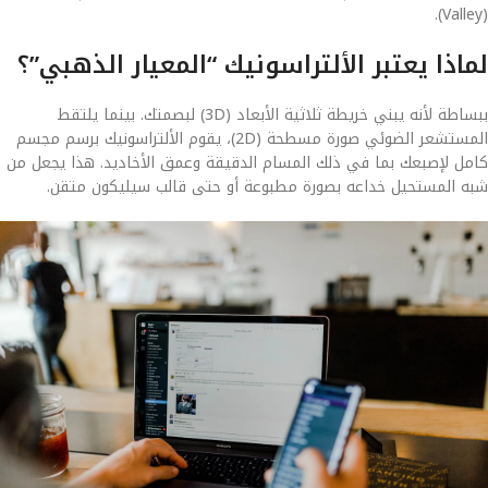
(Valley).
لماذا يعتبر الألتراسونيك “المعيار الذهبي”؟
ببساطة لأنه يبني خريطة ثلاثية الأبعاد (3D) لبصمتك. بينما يلتقط
المستشعر الضوئي صورة مسطحة (2D)، يقوم الألتراسونيك برسم مجسم
كامل لإصبعك بما في ذلك المسام الدقيقة وعمق الأخاديد. هذا يجعل من
شبه المستحيل خداعه بصورة مطبوعة أو حتى قالب سيليكون متقن.