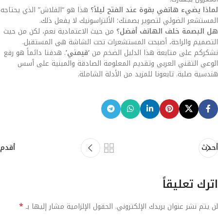
لماذا يضيء هاتفي بقوة عند الفتح ليلاً؟
هذا هو “الفلاش” الذي يحتاجه
المستشعر الضوئي لتصوير بصمتك؛ الألتراسونيك لا يفعل ذلك.
هل البصمة خلف الهاتف أفضل؟
من حيث الاعتمادية نعم، لكن من حيث
التصميم والراحة، أصبحت المستشعرات تحت الشاشة هي المستقبل.
نشكركم على متابعة هذا الدليل الضخم من
‘قيمني’
. هدفنا دائماً هو رفع
الوعي التقني العربي وتقديم المعلومة الصادقة والمبنية على أسس
هندسية صلبة. تابعونا للمزيد من الأدلة الشاملة.
أحدث
أقدم
اترك تعليقاً
*
لن يتم نشر عنوان بريدك الإلكتروني.
الحقول الإلزامية مشار إليها بـ