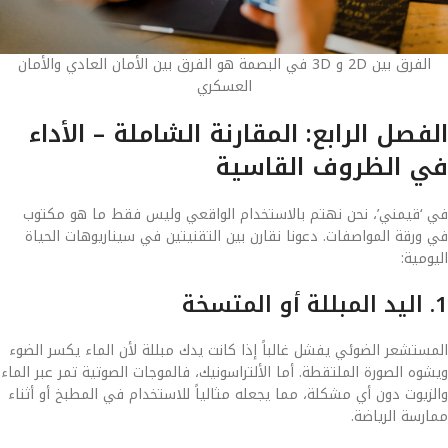
الفرق بين 2D و 3D في البصمة هو الفرق بين الأمان العادي والأمان
العسكري
الفصل الرابع: المقارنة الشاملة – الأداء
في الظروف القاسية
في ‘قيمني’، نحن نهتم بالاستخدام الواقعي وليس فقط ما هو مكتوب
في ورقة المواصفات. دعونا نقارن بين التقنيتين في سيناريوهات الحياة
اليومية:
1. اليد المبللة أو المتسخة
المستشعر الضوئي يفشل غالباً إذا كانت يدك مبللة لأن الماء يكسر الضوء
ويشوه الصورة الملتقطة. أما الألتراسونيك، فالموجات الصوتية تمر عبر الماء
والزيوت دون أي مشكلة، مما يجعله مثالياً للاستخدام في المطبخ أو أثناء
ممارسة الرياضة.