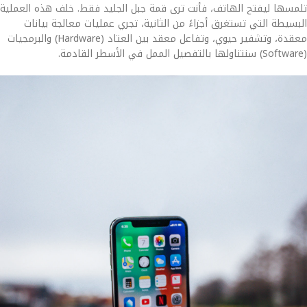
تلمسها ليفتح الهاتف، فأنت ترى قمة جبل الجليد فقط. خلف هذه العملية
البسيطة التي تستغرق أجزاءً من الثانية، تجري عمليات معالجة بيانات
معقدة، وتشفير حيوي، وتفاعل معقد بين العتاد (Hardware) والبرمجيات
(Software) سنتناولها بالتفصيل الممل في الأسطر القادمة.