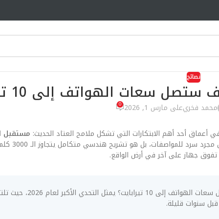
نصائح
0
محمد فخري
على مارس 1, 2026
في أعماق أحد أهم الابتكارات التي تشكل ملامح العتاد الحديث:
مستقبل ال
. هذا المقال ليس مجرد سرد ل
تفوق جهاز على آخر في أرض الواقع.
الابتكار في مستقبل التخزين بتقنية الـ PLC: كيف ستصل سعات ا
قبل سنوات قليلة.