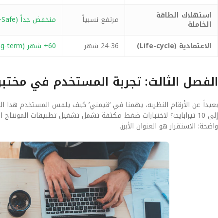
استهلاك الطاقة
مرتفع نسبياً
منخفض جداً (Eco-Safe)
الخاملة
الاعتمادية (Life-cycle)
24-36 شهر
60+ شهر (Long-term)
الفصل الثالث: تجربة المستخدم في مختب
إلى 10 تيرابايت؟ لاختبارات ضغط مكثفة تشمل تشغيل تطبيقات المونتاج 
واضحة: الاستقرار هو العنوان الأبرز.