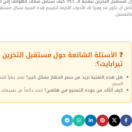
إن
مستقبل التخزين بتقنية الـ PLC: كيف ستصل سعات الهواتف إلى 10 تيرابايت؟
نأمل أن نكون قد وفرنا لك الأدوات اللازمة لتقييم هذه الميزة بشكل مست
بالتفصيل.
تيرابايت؟:
هل هذه التقنية تزيد من سعر الجهاز بشكل كبير؟
نعم، نظراً لل
السعر.
كيف أتأكد من جودة التصنيع في هاتفي؟
ابحث دائماً عن تقييمات م