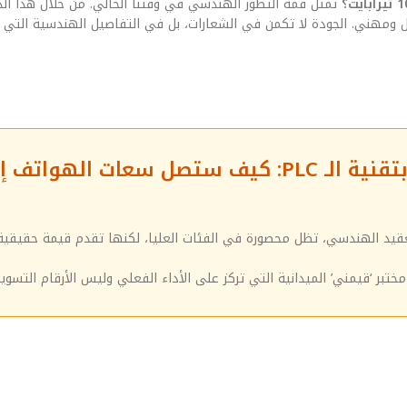
تمثل قمة التطور الهندسي في وقتنا الحالي. من خلال هذا الد
قل ومهني. الجودة لا تكمن في الشعارات، بل في التفاصيل الهندسية التي 
تعقيد الهندسي، تظل محصورة في الفئات العليا، لكنها تقدم قيمة حقيقية
ختبر ‘قيمني’ الميدانية التي تركز على الأداء الفعلي وليس الأرقام التسويق