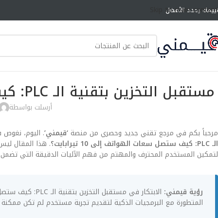
Skip to main content
ييمك يحدد الأفضل
مستقبل التخزين بتقنية الـ PLC: كيف ستصل سعات الهواتف إلى 10 تيرابايت؟
أرسلت بواسطة
مرحباً بكم في مرجع تقني جديد وحصري من منصة
‘قيمني’
. اليوم، نغوص 
الـ PLC: كيف ستصل سعات الهواتف إلى 10 تيرابايت؟
لتمكين المستخدم المحترف والمهتم من فهم الآليات الدقيقة التي تضمن 
رؤية قيمني:
المتطورة مع البرمجيات الذكية لتقديم تجربة مستخدم لم تكن ممكنة 