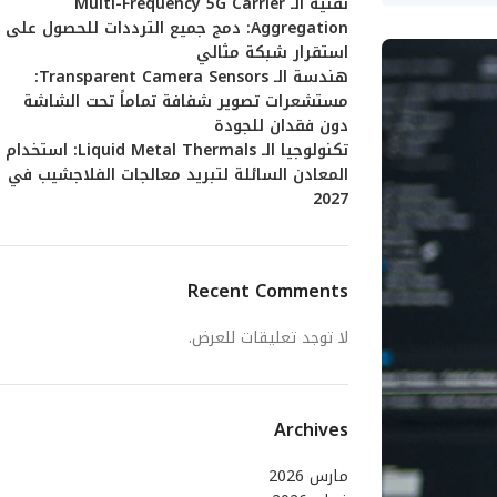
تقنية الـ Multi-Frequency 5G Carrier
Aggregation: دمج جميع الترددات للحصول على
استقرار شبكة مثالي
هندسة الـ Transparent Camera Sensors:
مستشعرات تصوير شفافة تماماً تحت الشاشة
دون فقدان للجودة
تكنولوجيا الـ Liquid Metal Thermals: استخدام
المعادن السائلة لتبريد معالجات الفلاجشيب في
2027
Recent Comments
لا توجد تعليقات للعرض.
Archives
مارس 2026