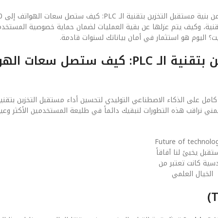
التقنية، وكيف يتم عزلها عن بقية العمليات لضمان حماية خصوصية المستخدم
الفصل الخامس: مستقبل مستقبل التخزين بتقنية الـ PLC: كيف س
ائي. نحن في قيمني نراقب هذه التطورات لنبقيك دائماً في طليعة المستخدمين الأكثر وعي
تقبل يخبئ لنا آفاقاً
سية كانت تعتبر من
الخيال العلمي