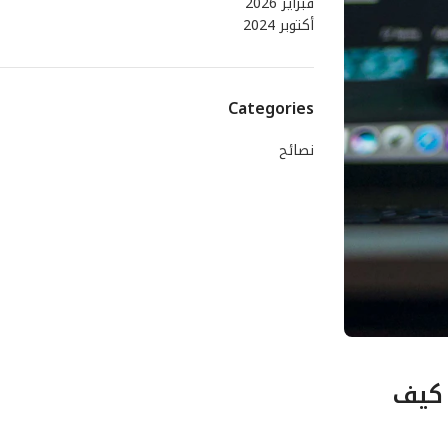
فبراير 2026
أكتوبر 2024
Categories
نصائح
 المنطلقات الهندسية والفيزيائية لـ مستقبل التخزين بتقنية الـ PLC: كيف