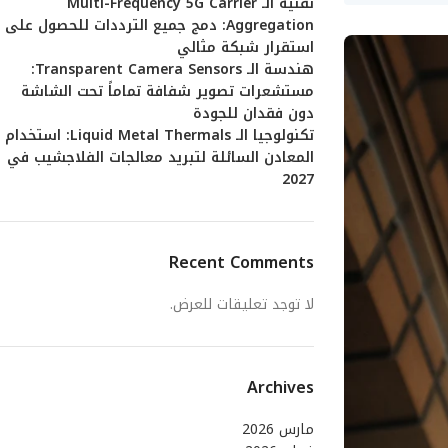
تقنية الـ Multi-Frequency 5G Carrier
Aggregation: دمج جميع الترددات للحصول على
استقرار شبكة مثالي
هندسة الـ Transparent Camera Sensors:
مستشعرات تصوير شفافة تماماً تحت الشاشة
دون فقدان للجودة
تكنولوجيا الـ Liquid Metal Thermals: استخدام
المعادن السائلة لتبريد معالجات الفلاجشيب في
2027
Recent Comments
لا توجد تعليقات للعرض.
Archives
مارس 2026