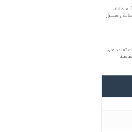
 يتنبأ بمتطلبات
اقة واستقرار
هلة تعتمد على
و حساسية