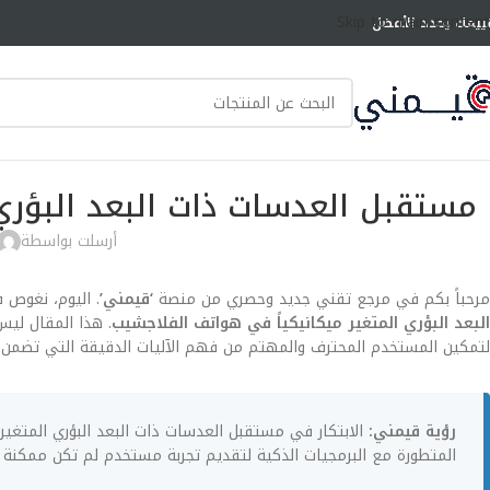
Skip to main content
ييمك يحدد الأفضل
مستقبل العدسات ذات البعد البؤري
أرسلت بواسطة
مرحباً بكم في مرجع تقني جديد وحصري من منصة
‘قيمني’
. اليوم، نغوص 
البعد البؤري المتغير ميكانيكياً في هواتف الفلاجشيب
لتمكين المستخدم المحترف والمهتم من فهم الآليات الدقيقة التي تضمن 
رؤية قيمني:
المتطورة مع البرمجيات الذكية لتقديم تجربة مستخدم لم تكن ممكنة 