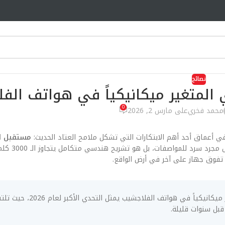
نصائح
 المتغير ميكانيكياً في هواتف الف
0
محمد فخري
على مارس 2, 2026
في أعماق أحد أهم الابتكارات التي تشكل ملامح العتاد الحديث:
مستقبل ا
. هذا المقال ليس مجرد سرد
تفوق جهاز على آخر في أرض الواقع.
الابتكار في مستقبل العدسات ذات البعد البؤري المتغير ميكانيكي
قبل سنوات قليلة.