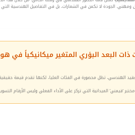
قل ومهني. الجودة لا تكمن في الشعارات، بل في التفاصيل الهندسية التي 
ات البعد البؤري المتغير ميكانيكياً في هو
تعقيد الهندسي، تظل محصورة في الفئات العليا، لكنها تقدم قيمة حقيقية
ختبر ‘قيمني’ الميدانية التي تركز على الأداء الفعلي وليس الأرقام التسويق