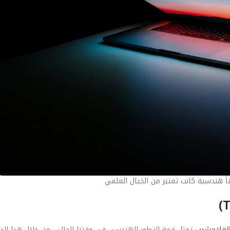
اً هندسية كانت تعتبر من الخيال العلمي
الفلاجشيب
تمثل قمة التطور الهندسي في وقتنا الحالي. من خلال هذا الدل