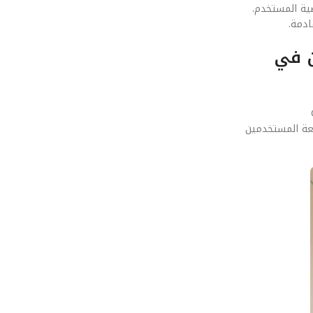
صية المستخدم.
G: بطاريات تشحن في
Graphe
ليعة المستخدمين