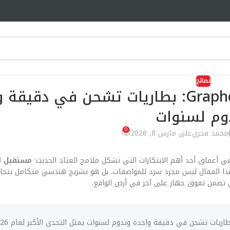
نصائح
مستقبل الـ Graphene Supercapacitors: بطاريات تشحن في د
وم لسنوات
0
محمد فخري
على مارس 8, 2026
في أعماق أحد أهم الابتكارات التي تشكل ملامح العتاد الحديث:
 تضمن تفوق جهاز على آخر في أرض الواقع.