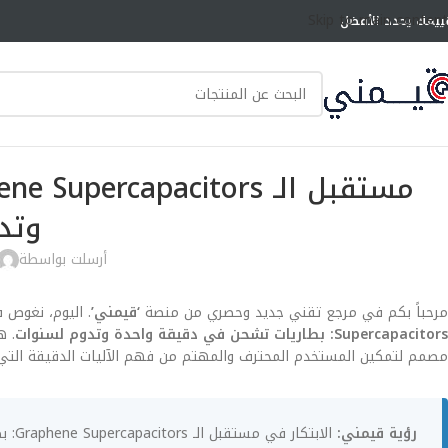
Skip to main content
ييمك يحدد الأفضل
وتد
أرسلت بواسطة
مرحباً بكم في مرجع تقني جديد وحصري من منصة
‘قيمني’
. اليوم، نغوص 
Supercapacitors: بطاريات تشحن في دقيقة واحدة وتدوم لسنوات
مصمم لتمكين المستخدم المحترف والمهتم من فهم الآليات الدقيقة التي
رؤية قيمني: