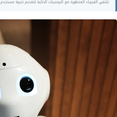
تلتقي الفيزياء المتطورة مع البرمجيات الذكية لتقديم تجربة مستخدم