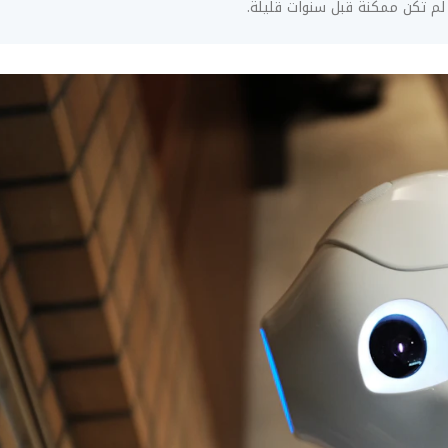
 لم تكن ممكنة قبل سنوات قليلة.