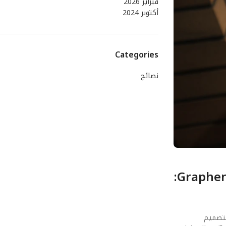
فبراير 2026
أكتوبر 2024
Categories
نصائح
الفصل الأول: المنطلقات الهندسية والفيزيائية لـ مستقبل الـ Graphene Supercapacitors:
ولى للتصميم