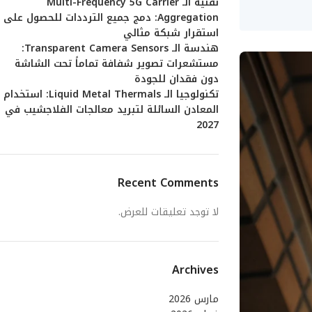
تقنية الـ Multi-Frequency 5G Carrier
Aggregation: دمج جميع الترددات للحصول على
استقرار شبكة مثالي
هندسة الـ Transparent Camera Sensors:
مستشعرات تصوير شفافة تماماً تحت الشاشة
دون فقدان للجودة
تكنولوجيا الـ Liquid Metal Thermals: استخدام
المعادن السائلة لتبريد معالجات الفلاجشيب في
2027
Recent Comments
لا توجد تعليقات للعرض.
Archives
مارس 2026