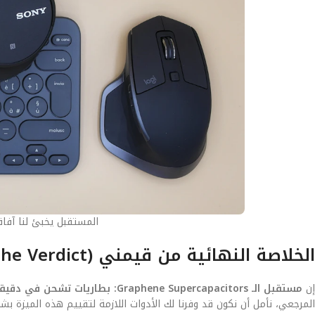
المستقبل يخبئ لنا آفاق
الخلاصة النهائية من قيمني (The Verdict)
إن
مستقبل الـ Graphene Supercapacitors: بطاريات تشحن في دقيقة واحدة وتدوم لسنوات
المرجعي، نأمل أن نكون قد وفرنا لك الأدوات اللازمة لتقييم هذه الميزة