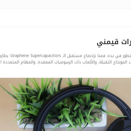
رات قيمني
بعيداً عن الأرقام النظرية، يهمنا في ‘قيمني’ 
نتاج الثقيلة، والألعاب ذات الرسوميات المعقدة، والمهام المتعددة المت