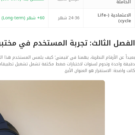
الخاملة
الاعتمادية (Life-
24-36 شهر
60+ شهر (Long-term)
cycle)
الفصل الثالث: تجربة المستخدم في مختب
دقيقة واحدة وتدوم لسنوات لاختبارات ضغط مكثفة تشمل تشغيل تطبيقات المو
كانت واضحة: الاستقرار هو العنوان الأبرز.