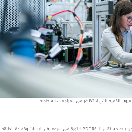
عيوب الخفية التي لا تظهر في المراجعات السطحية
في عصر الاختراقات الرقمية، لم يعد الأمان ميزة إضافية، بل هو جزء أصيل من بنية مستقبل الـ LPDDR6: ثورة في سرعة نقل البيانات 