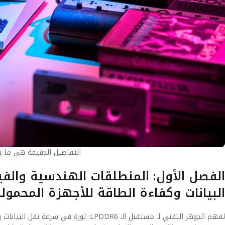
التفاصيل الدقيقة هي ما يصن
البيانات وكفاءة الطاقة للأجهزة المحمول
لفهم الجوهر التقني لـ مستقبل الـ PDDR6