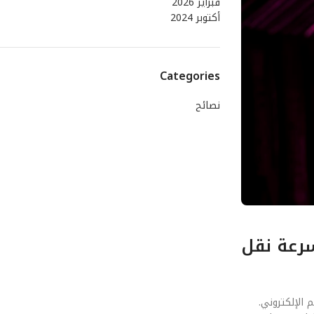
فبراير 2026
أكتوبر 2024
Categories
نصائح
 مستقبل الـ LPDDR6: ثورة في سرعة نقل
صميم الإلكتروني.