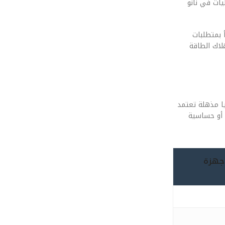
يات في نانو
 يتنبأ بمتطلبات
تهلاك الطاقة
 نجد تكنولوجيا مذهلة تعتمد
ورات، أو حساسية
 للأجهزة