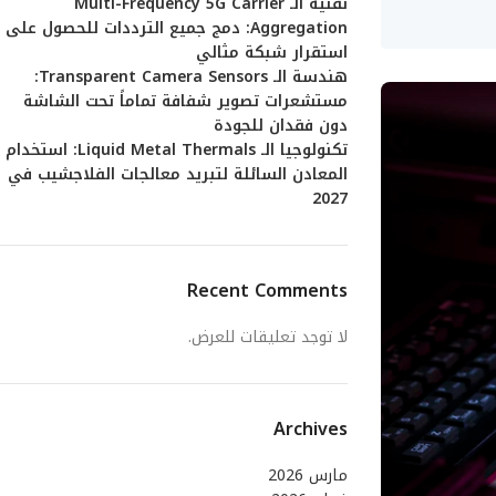
تقنية الـ Multi-Frequency 5G Carrier
Aggregation: دمج جميع الترددات للحصول على
استقرار شبكة مثالي
هندسة الـ Transparent Camera Sensors:
مستشعرات تصوير شفافة تماماً تحت الشاشة
دون فقدان للجودة
تكنولوجيا الـ Liquid Metal Thermals: استخدام
المعادن السائلة لتبريد معالجات الفلاجشيب في
2027
Recent Comments
لا توجد تعليقات للعرض.
Archives
مارس 2026