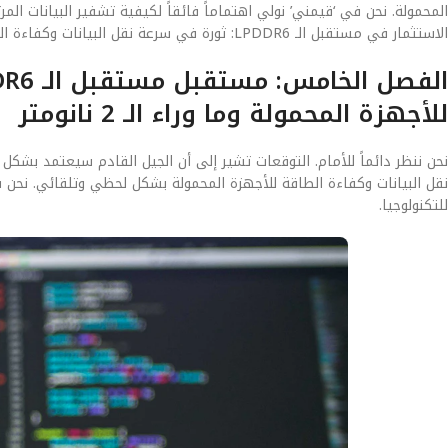
المحمولة. نحن في ‘قيمني’ نولي اهتماماً فائقاً لكيفية تشفير البيانات ا
الاستثمار في مستقبل الـ LPDDR6: ثورة في سرعة نقل البيانات وكفاءة الطاقة للأجهزة المحمولة اليوم هو استثمار في أمان بياناتك لسنوات قادمة.
للأجهزة المحمولة وما وراء الـ 2 نانومتر
نقل البيانات وكفاءة الطاقة للأجهزة المحمولة بشكل لحظي وتلقائي. نحن ف
للتكنولوجيا.