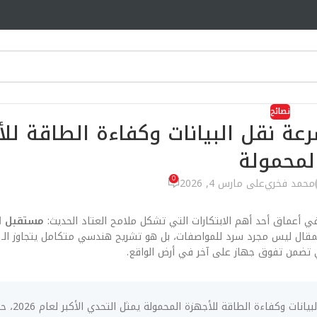
نصائح
L: ثورة في سرعة نقل البيانات وكفاءة الطاقة 
لمحمولة
0
محمد فخري
على مارس 4, 2026
في أعماق أحد أهم الابتكارات التي تشكل ملامح العتاد الحديث:
 تضمن تفوق جهاز على آخر في أرض الواقع.
الابتكار في مستقبل الـ LPDDR6: