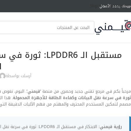
Skip to main content
ييمك يحدد الأفضل
مستقبل الـ PDDR6
ا
أرسلت بواسطة
مرحباً بكم في مرجع تقني جديد وحصري من منصة
‘قيمني’
. اليوم، نغوص 
ثورة في سرعة نقل البيانات وكفاءة الطاقة للأجهزة المحمولة
مصمم لتمكين المستخدم المحترف والمهتم من فهم الآليات الدقيقة التي
رؤية قيمني: