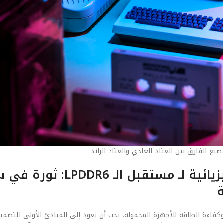
ع الفارق بين العتاد العادي والعتاد الرائد
الفصل الأول: المنطلقات الهندسية والفيزيائية لـ
ة
L: ثورة في سرعة نقل البيانات وكفاءة الطاقة للأجهزة المحمولة، يجب أن نعود إلى المبادئ الأولى للت