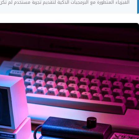
الفيزياء المتطورة مع البرمجيات الذكية لتقديم تجربة مستخدم لم تكن