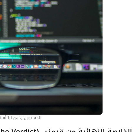
المستقبل يخبئ لنا آفاق
الخلاصة النهائية من قيمني (The Verdict)