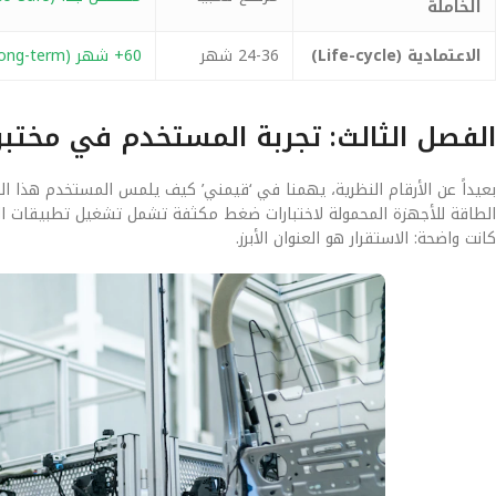
الخاملة
الاعتمادية (Life-cycle)
24-36 شهر
60+ شهر (Long-term)
الفصل الثالث: تجربة المستخدم في مختب
الطاقة للأجهزة المحمولة لاختبارات ضغط مكثفة تشمل تشغيل تطبيقات المون
كانت واضحة: الاستقرار هو العنوان الأبرز.