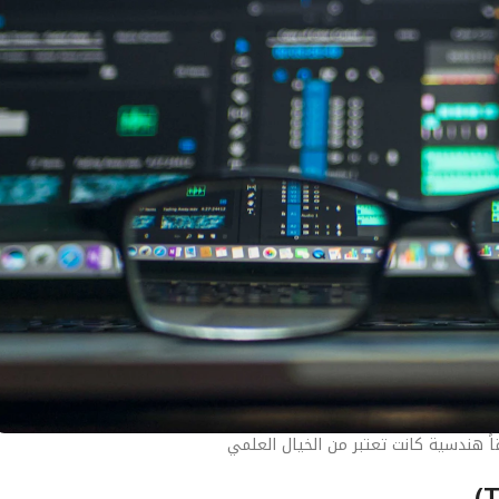
اً هندسية كانت تعتبر من الخيال العلمي