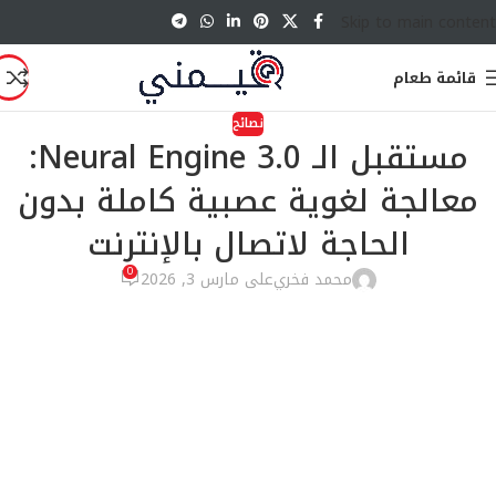
Skip to main content
قائمة طعام
نصائح
مستقبل الـ Neural Engine 3.0:
معالجة لغوية عصبية كاملة بدون
الحاجة لاتصال بالإنترنت
0
محمد فخري
على مارس 3, 2026