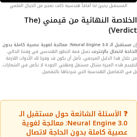
المستقبل يخبئ لنا آفاقاً هندسية كانت تعتبر من الخيال العلمي
الخلاصة النهائية من قيمني (The
Verdict)
إن
مستقبل الـ Neural Engine 3.0: معالجة لغوية عصبية كاملة بدون
الحاجة لاتصال بالإنترنت
تمثل قمة التطور الهندسي في وقتنا الحالي.
من خلال هذا الدليل المرجعي، نأمل أن نكون قد وفرنا لك الأدوات اللازمة
لتقييم هذه الميزة بشكل مستقل ومهني. الجودة لا تكمن في الشعارات،
بل في التفاصيل الهندسية التي شرحناها بالتفصيل.
❓ الأسئلة الشائعة حول مستقبل الـ
Neural Engine 3.0: معالجة لغوية
عصبية كاملة بدون الحاجة لاتصال