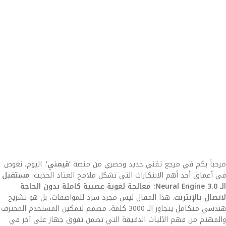
مرحباً بكم في مرجع تقني جديد وحصري من منصة
‘قيمني’
. اليوم، نغوص
في أعماق أحد أهم الابتكارات التي تشكل ملامح العتاد الحديث:
مستقبل
الـ Neural Engine 3.0: معالجة لغوية عصبية كاملة بدون الحاجة
لاتصال بالإنترنت
. هذا المقال ليس مجرد سرد للمواصفات، بل هو تشريح
هندسي متكامل يتجاوز الـ 3000 كلمة، مصمم لتمكين المستخدم المحترف
والمهتم من فهم الآليات الدقيقة التي تضمن تفوق جهاز على آخر في