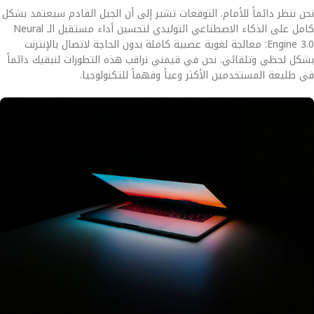
نحن ننظر دائماً للأمام. التوقعات تشير إلى أن الجيل القادم سيعتمد بشكل
كامل على الذكاء الاصطناعي التوليدي لتحسين أداء مستقبل الـ Neural
Engine 3.0: معالجة لغوية عصبية كاملة بدون الحاجة لاتصال بالإنترنت
بشكل لحظي وتلقائي. نحن في قيمني نراقب هذه التطورات لنبقيك دائماً
في طليعة المستخدمين الأكثر وعياً وفهماً للتكنولوجيا.