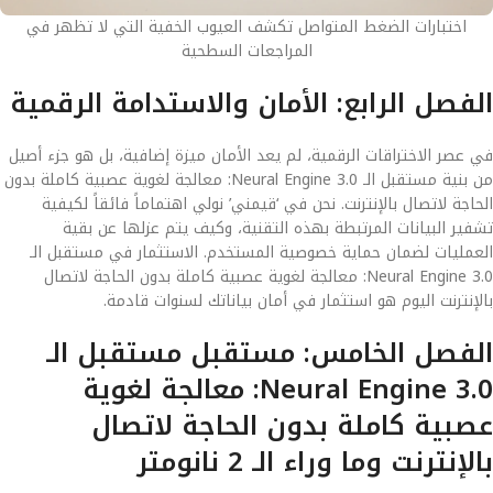
اختبارات الضغط المتواصل تكشف العيوب الخفية التي لا تظهر في
المراجعات السطحية
الفصل الرابع: الأمان والاستدامة الرقمية
في عصر الاختراقات الرقمية، لم يعد الأمان ميزة إضافية، بل هو جزء أصيل
من بنية مستقبل الـ Neural Engine 3.0: معالجة لغوية عصبية كاملة بدون
الحاجة لاتصال بالإنترنت. نحن في ‘قيمني’ نولي اهتماماً فائقاً لكيفية
تشفير البيانات المرتبطة بهذه التقنية، وكيف يتم عزلها عن بقية
العمليات لضمان حماية خصوصية المستخدم. الاستثمار في مستقبل الـ
Neural Engine 3.0: معالجة لغوية عصبية كاملة بدون الحاجة لاتصال
بالإنترنت اليوم هو استثمار في أمان بياناتك لسنوات قادمة.
الفصل الخامس: مستقبل مستقبل الـ
Neural Engine 3.0: معالجة لغوية
عصبية كاملة بدون الحاجة لاتصال
بالإنترنت وما وراء الـ 2 نانومتر