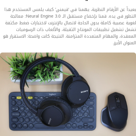
بعيداً عن الأرقام النظرية، يهمنا في ‘قيمني’ كيف يلمس المستخدم هذا
التطور في يده. قمنا بإخضاع مستقبل الـ Neural Engine 3.0: معالجة
لغوية عصبية كاملة بدون الحاجة لاتصال بالإنترنت لاختبارات ضغط مكثفة
تشمل تشغيل تطبيقات المونتاج الثقيلة، والألعاب ذات الرسوميات
المعقدة، والمهام المتعددة المتزامنة. النتيجة كانت واضحة: الاستقرار هو
العنوان الأبرز.