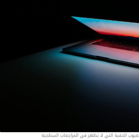
عيوب الخفية التي لا تظهر في المراجعات السطحية