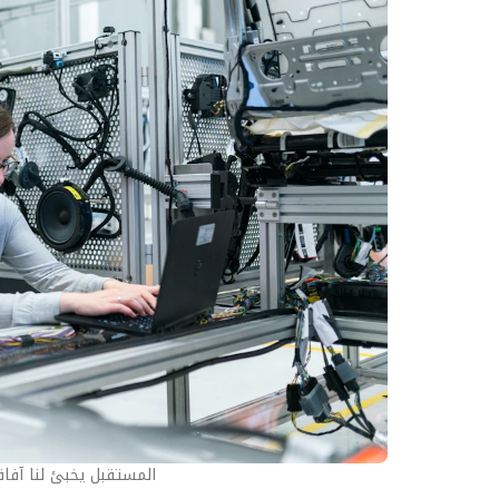
المستقبل يخبئ لنا آفاق