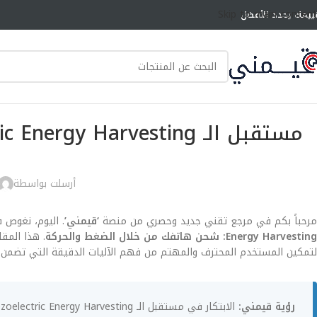
Skip to main content
ييمك يحدد الأفضل
أرسلت بواسطة
مرحباً بكم في مرجع تقني جديد وحصري من منصة
‘قيمني’
. اليوم، نغوص 
Energy Harvesting: شحن هاتفك من خلال الضغط والحركة
لتمكين المستخدم المحترف والمهتم من فهم الآليات الدقيقة التي تضمن 
رؤية قيمني: