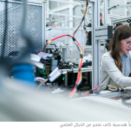
اً هندسية كانت تعتبر من الخيال العلمي