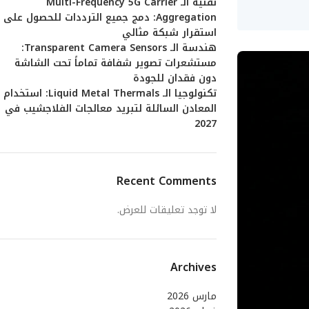
تقنية الـ Multi-Frequency 5G Carrier
Aggregation: دمج جميع الترددات للحصول على
استقرار شبكة مثالي
هندسة الـ Transparent Camera Sensors:
مستشعرات تصوير شفافة تماماً تحت الشاشة
دون فقدان للجودة
تكنولوجيا الـ Liquid Metal Thermals: استخدام
المعادن السائلة لتبريد معالجات الفلاجشيب في
2027
Recent Comments
لا توجد تعليقات للعرض.
Archives
مارس 2026