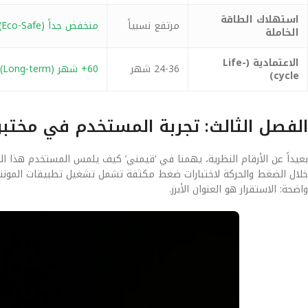
استهلاك الطاقة
مرتفع نسبياً
منخفض جداً (Eco-Safe)
الخاملة
الاعتمادية (Life-
24-36 شهر
60+ شهر (Long-term)
cycle)
الفصل الثالث: تجربة المستخدم في مختب
خلال الضغط والحركة لاختبارات ضغط مكثفة تشمل تشغيل تطبيقات المونتاج ا
واضحة: الاستقرار هو العنوان الأبرز.