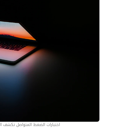
اختبارات الضغط المتواصل تكشف ال