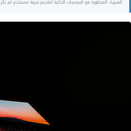
الفيزياء المتطورة مع البرمجيات الذكية لتقديم تجربة مستخدم لم تكن