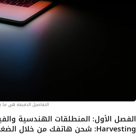
التفاصيل الدقيقة هي ما يصن
Harvesting: شحن هاتفك من خلال الضغط والحركة