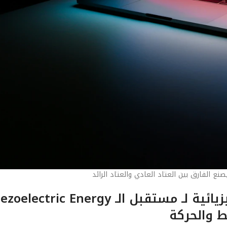
ع الفارق بين العتاد العادي والعتاد الرائد
الفصل الأول: المنطلقات الهندسية والفيزيائية لـ مستقبل الـ lectric Energy