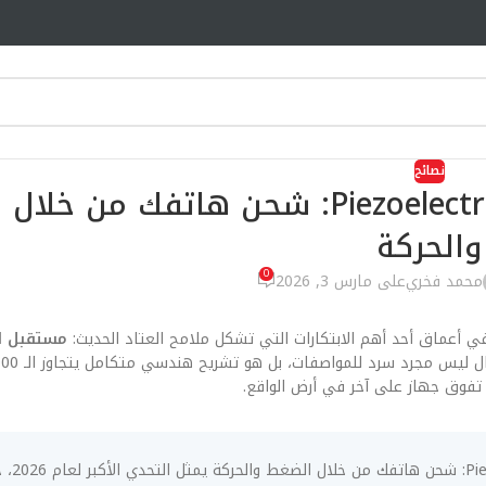
نصائح
مستقبل الـ Piezoelectric Energy Harvesting: شحن هاتفك
والحركة
0
محمد فخري
على مارس 3, 2026
في أعماق أحد أهم الابتكارات التي تشكل ملامح العتاد الحديث:
تفوق جهاز على آخر في أرض الواقع.
الابتكار في مستقبل 