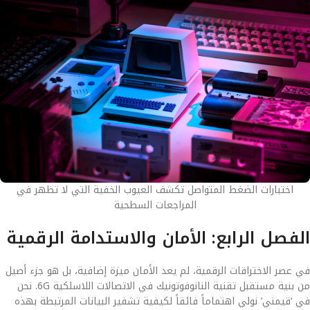
اختبارات الضغط المتواصل تكشف العيوب الخفية التي لا تظهر في
المراجعات السطحية
الفصل الرابع: الأمان والاستدامة الرقمية
في عصر الاختراقات الرقمية، لم يعد الأمان ميزة إضافية، بل هو جزء أصيل
من بنية مستقبل تقنية النانوفوتونيك في الاتصالات اللاسلكية 6G. نحن
في ‘قيمني’ نولي اهتماماً فائقاً لكيفية تشفير البيانات المرتبطة بهذه