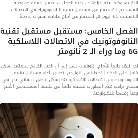
التقنية، وكيف يتم عزلها عن بقية العمليات لضمان حماية خصوصية
المستخدم. الاستثمار في مستقبل تقنية النانوفوتونيك في الاتصالات
اللاسلكية 6G اليوم هو استثمار في أمان بياناتك لسنوات قادمة.
الفصل الخامس: مستقبل مستقبل تقنية
النانوفوتونيك في الاتصالات اللاسلكية
6G وما وراء الـ 2 نانومتر
نحن ننظر دائماً للأمام. التوقعات تشير إلى أن الجيل القادم سيعتمد بشكل
كامل على الذكاء الاصطناعي التوليدي لتحسين أداء مستقبل تقنية
النانوفوتونيك في الاتصالات اللاسلكية 6G بشكل لحظي وتلقائي. نحن في
قيمني نراقب هذه التطورات لنبقيك دائماً في طليعة المستخدمين الأكثر
وعياً وفهماً للتكنولوجيا.