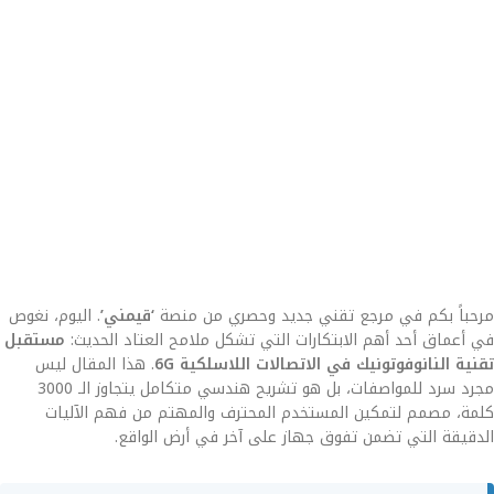
مرحباً بكم في مرجع تقني جديد وحصري من منصة
‘قيمني’
. اليوم، نغوص
في أعماق أحد أهم الابتكارات التي تشكل ملامح العتاد الحديث:
مستقبل
تقنية النانوفوتونيك في الاتصالات اللاسلكية 6G
. هذا المقال ليس
مجرد سرد للمواصفات، بل هو تشريح هندسي متكامل يتجاوز الـ 3000
كلمة، مصمم لتمكين المستخدم المحترف والمهتم من فهم الآليات
الدقيقة التي تضمن تفوق جهاز على آخر في أرض الواقع.