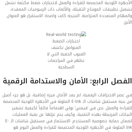
الأجهزة اللوحية المخصصة للقراءة والعمل لاختبارات ضغط مكثفة تشمل
تشغيل تطبيقات المونتاج الثقيلة، والألعاب ذات الرسوميات المعقدة،
والمهام المتعددة المتزامنة. النتيجة كانت واضحة: الاستقرار هو العنوان
الأبرز.
اختبارات الضغط
المتواصل تكشف
العيوب الخفية التي لا
تظهر في المراجعات
السطحية
الفصل الرابع: الأمان والاستدامة الرقمية
في عصر الاختراقات الرقمية، لم يعد الأمان ميزة إضافية، بل هو جزء أصيل
من بنية مستقبل شاشات الـ E-Ink الملونة في الأجهزة اللوحية المخصصة
للقراءة والعمل. نحن في ‘قيمني’ نولي اهتماماً فائقاً لكيفية تشفير
البيانات المرتبطة بهذه التقنية، وكيف يتم عزلها عن بقية العمليات
لضمان حماية خصوصية المستخدم. الاستثمار في مستقبل شاشات الـ E-
Ink الملونة في الأجهزة اللوحية المخصصة للقراءة والعمل اليوم هو