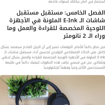
استثمار في أمان بياناتك لسنوات قادمة.
الفصل الخامس: مستقبل مستقبل
شاشات الـ E-Ink الملونة في الأجهزة
اللوحية المخصصة للقراءة والعمل وما
وراء الـ 2 نانومتر
نحن ننظر دائماً للأمام. التوقعات تشير إلى أن الجيل القادم سيعتمد بشكل
كامل على الذكاء الاصطناعي التوليدي لتحسين أداء مستقبل شاشات الـ
E-Ink الملونة في الأجهزة اللوحية المخصصة للقراءة والعمل بشكل لحظي
وتلقائي. نحن في قيمني نراقب هذه التطورات لنبقيك دائماً في طليعة
المستخدمين الأكثر وعياً وفهماً للتكنولوجيا.