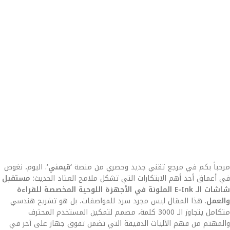
مرحباً بكم في مرجع تقني جديد وحصري من منصة
‘قيمني’
. اليوم، نغوص
في أعماق أحد أهم الابتكارات التي تشكل ملامح العتاد الحديث:
مستقبل
شاشات الـ E-Ink الملونة في الأجهزة اللوحية المخصصة للقراءة
والعمل
. هذا المقال ليس مجرد سرد للمواصفات، بل هو تشريح هندسي
متكامل يتجاوز الـ 3000 كلمة، مصمم لتمكين المستخدم المحترف
والمهتم من فهم الآليات الدقيقة التي تضمن تفوق جهاز على آخر في