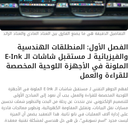
التفاصيل الدقيقة هي ما يصنع الفارق بين العتاد العادي والعتاد الرائد
الفصل الأول: المنطلقات الهندسية
والفيزيائية لـ مستقبل شاشات الـ E-Ink
الملونة في الأجهزة اللوحية المخصصة
للقراءة والعمل
لفهم الجوهر التقني لـ مستقبل شاشات الـ E-Ink الملونة في الأجهزة
اللوحية المخصصة للقراءة والعمل، يجب أن نعود إلى المبادئ الأولى
للتصميم الإلكتروني. نحن نتحدث عن رحلة من البحث والتطوير شملت تحسين
مسارات نقل البيانات، وتقليل المقاومة الكهربائية، وتطوير معالجات قادرة
على إدارة آلاف العمليات في نانو ثانية. هذا التعقيد يضمن أن الميزة
ليست مجرد “اسم تسويقي”، بل هي حل هندسي لمشكلة تقنية معقدة.