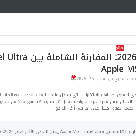
نصائح
Apple M
0
محمد فخري
على فبراير 26, 2026
في أعماق أحد أهم الابتكارات التي تشكل ملامح العتاد الحديث:
معالجات ا
 تضمن تفوق جهاز على آخر في أرض الواقع.
الابتكار في معالجات ال