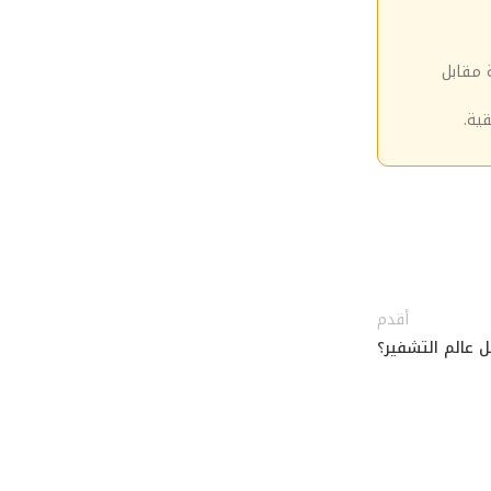
 مقابل
ية.
أقدم
 عالم التشفير؟