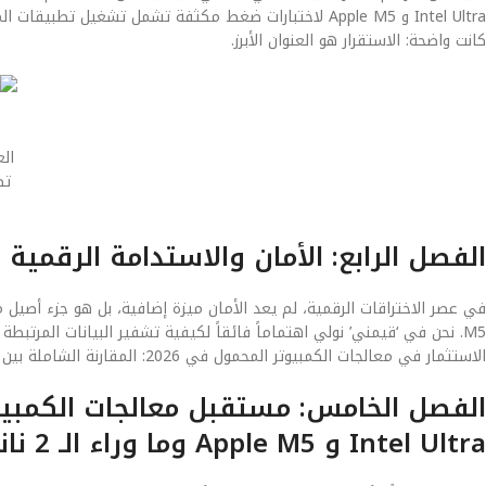
Intel Ultra و Apple M5 لاختبارات ضغط مكثفة تشمل تشغيل 
كانت واضحة: الاستقرار هو العنوان الأبرز.
الع
تظ
الفصل الرابع: الأمان والاستدامة الرقمية
M5. نحن في ‘قيمني’ نولي اهتماماً فائقاً لكيفية تشفير البيانات المر
الاستثمار في معالجات الكمبيوتر المحمول في 2026: المقارنة الشاملة بين Intel Ultra و Apple M5 اليوم هو استثمار في أمان بياناتك لسنوات قادمة.
Intel Ultra و Apple M5 وما وراء الـ 2 نانومتر