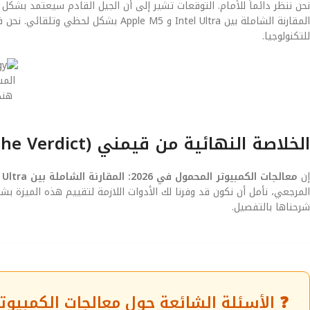
المقارنة الشاملة بين Intel Ultra و M5
للتكنولوجيا.
المس
هند
الخلاصة النهائية من قيمني (The Verdict)
إن
معالجات الكمبيوتر المحمول في 2026: المقارنة الشاملة بين Intel Ultra و Apple M5
المرجعي، نأمل أن نكون قد وفرنا لك الأدوات اللازمة لتقييم هذه الميزة
شرحناها بالتفصيل.