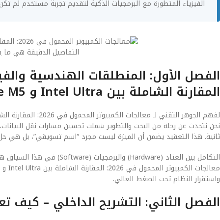
الفيزياء المتطورة مع البرمجيات الذكية لتقديم تجربة مستخدم لم تكن
التفاصيل الدقيقة هي ما يصن
المقارنة الشاملة بين Intel Ultra و Apple M5
نحن نتحدث عن رحلة من البحث والتطوير شملت تحسين مسارات نقل البيانات، و
ثانية. هذا التعقيد يضمن أن الميزة ليست مجرد “اسم تسويقي”، بل هي 
التكامل بين العتاد (Hardware)
واستقرار النظام تحت الضغط العالي.
الفصل الثاني: التشريح الداخلي – كيف ت