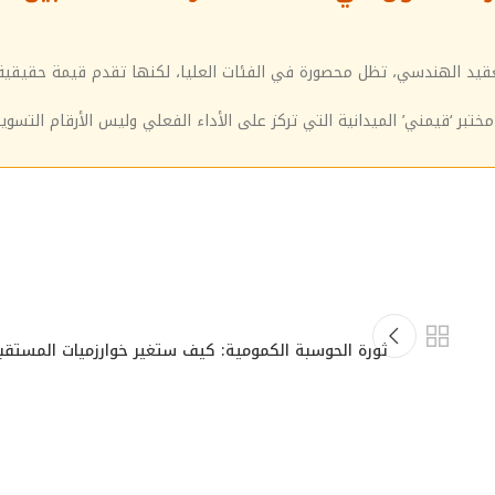
تعقيد الهندسي، تظل محصورة في الفئات العليا، لكنها تقدم قيمة حقيقية
ختبر ‘قيمني’ الميدانية التي تركز على الأداء الفعلي وليس الأرقام التسويق
ثورة الحوسبة الكمومية: كيف ستغير خوارزميات المستقبل