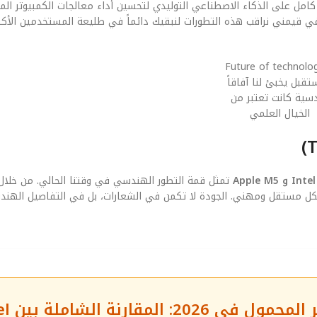
Apple  بشكل لحظي وتلقائي. نحن في قيمني نراقب هذه التطورات لنبقيك دائماً في طليعة المستخدمين ال
تقبل يخبئ لنا آفاقاً
سية كانت تعتبر من
الخيال العلمي
تمثل قمة التطور الهندسي في وقتنا الحالي. من خلال 
 بشكل مستقل ومهني. الجودة لا تكمن في الشعارات، بل في التفاصيل الهند
❓ الأسئلة الشائعة حول 