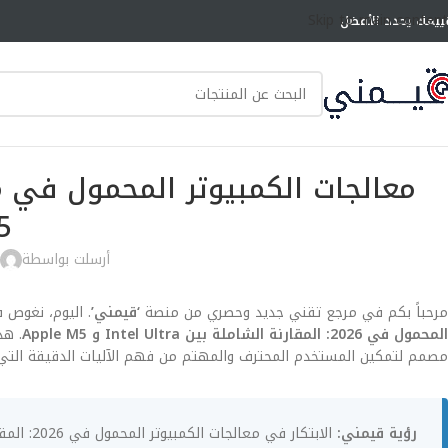
Skip to main content
ييمك يحدد الأفضل
5
أرسلت بواسطة
مرحباً بكم في مرجع تقني جديد وحصري من منصة
‘قيمني’
. اليوم، نغوص 
المحمول في 2026: المقارنة الشاملة بين Intel Ultra و Apple M5
مصمم لتمكين المستخدم المحترف والمهتم من فهم الآليات الدقيقة التي
رؤية قيمني: