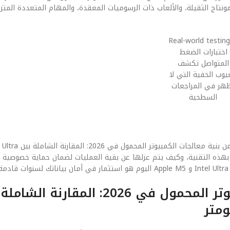
تطبيقات المونتاج الثقيلة، والألعاب ذات الرسوميات المعقدة، والمهام المتعددة المتز
اختبارات الضغط
المتواصل تكشف
يوب الخفية التي لا
هر في المراجعات
السطحية
تبطة بهذه التقنية، وكيف يتم عزلها عن بقية العمليات لضمان حماية خصوصية 
الفصل الخامس: مستقبل معالجات الكمبيوتر المحمول في 2026: المقارن