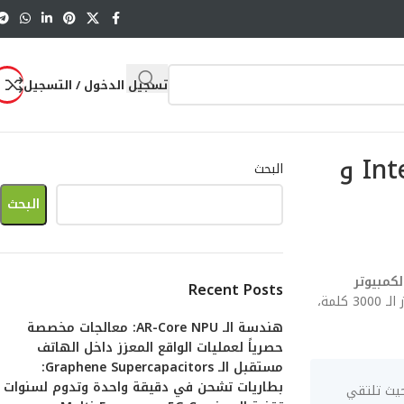
تسجيل الدخول / التسجيل
معالجات الكمبيوتر المحمول في 2026: المقارنة الشاملة بين Intel Ultra و
البحث
البحث
لكمبيوتر
Recent Posts
. هذا المقال ليس مجرد سرد للمواصفات، بل هو تشريح هندسي متكامل يتجاوز الـ 3000 كلمة،
هندسة الـ AR-Core NPU: معالجات مخصصة
حصرياً لعمليات الواقع المعزز داخل الهاتف
مستقبل الـ Graphene Supercapacitors:
بطاريات تشحن في دقيقة واحدة وتدوم لسنوات
كمبيوتر المحمول في 2026: المقارنة الشاملة بين Intel Ultra و Apple M5 يمثل التحدي الأكبر لعام 2026، حيث تلتقي