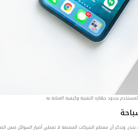
لمستخدم بحدود جهازه التقنية وكيفية العناية به
باحة
حذر، وتذكر أن معظم الشركات المصنعة لا تغطي أضرار السوائل ضمن الض