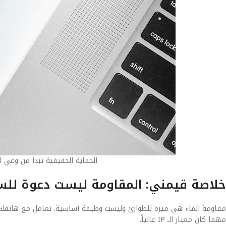
الحماية الحقيقية تبدأ من وعي ا
خلاصة قيمني: المقاومة ليست دعوة للس
مقاومة الماء هي ميزة للطوارئ وليست وظيفة أساسية. تعامل مع هاتفك ب
مهما كان معيار الـ IP عالياً.