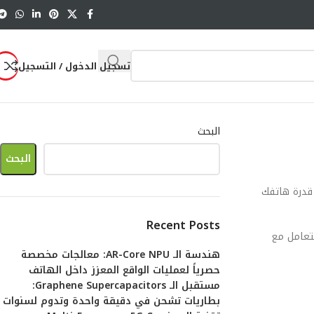
تسجيل الدخول / التسجيل
البحث
البحث
Ingress Protec) لنعرف حدود قدرة هاتفك
Recent Posts
تعامل مع
هندسة الـ AR-Core NPU: معالجات مخصصة
حصرياً لعمليات الواقع المعزز داخل الهاتف
مستقبل الـ Graphene Supercapacitors:
بطاريات تشحن في دقيقة واحدة وتدوم لسنوات