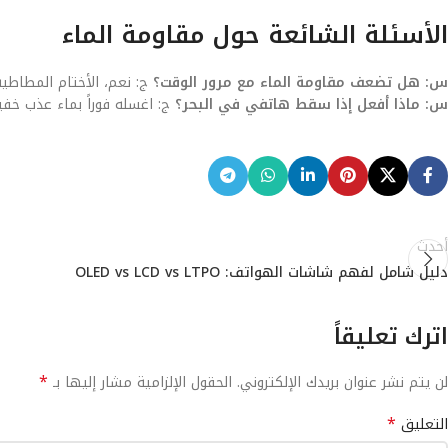
الأسئلة الشائعة حول مقاومة الماء
س: هل تضعف مقاومة الماء مع مرور الوقت؟
ج: نعم، الأختام المطاطية 
س: ماذا أفعل إذا سقط هاتفي في البحر؟
ج: اغسله فوراً بماء عذب خفيف
أحدث
دليل شامل لفهم شاشات الهواتف: OLED vs LCD vs LTPO
اترك تعليقاً
*
لن يتم نشر عنوان بريدك الإلكتروني.
الحقول الإلزامية مشار إليها بـ
*
التعليق