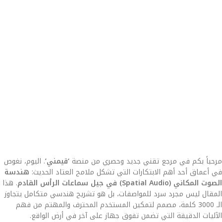
مرحباً بكم في مرجع تقني جديد وحصري من منصة
‘قيمني’
. اليوم، نغوص
في أعماق أحد أهم الابتكارات التي تشكل ملامح العتاد الحديث:
هندسة
الصوت المكاني (Spatial Audio) في جيل سماعات الرأس القادم
. هذا
المقال ليس مجرد سرد للمواصفات، بل هو تشريح هندسي متكامل يتجاوز
الـ 3000 كلمة، مصمم لتمكين المستخدم المحترف والمهتم من فهم
الآليات الدقيقة التي تضمن تفوق جهاز على آخر في أرض الواقع.