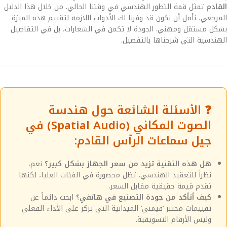
القادم
تمثل قمة التطور الهندسي في وقتنا الحالي. من خلال هذا الدليل
المرجعي، نأمل أن نكون قد وفرنا لك الأدوات اللازمة لتقييم هذه الميزة
بشكل مستقل ومهني. الجودة لا تكمن في الشعارات، بل في التفاصيل
الهندسية التي شرحناها بالتفصيل.
❓ الأسئلة الشائعة حول هندسة
الصوت المكاني (Spatial Audio) في
جيل سماعات الرأس القادم:
هل هذه التقنية تزيد من سعر الجهاز بشكل كبير؟
نعم،
نظراً للتعقيد الهندسي، تظل محصورة في الفئات العليا، لكنها
تقدم قيمة حقيقية مقابل السعر.
كيف أتأكد من جودة التصنيع في هاتفي؟
ابحث دائماً عن
تقييمات مختبر ‘قيمني’ الميدانية التي تركز على الأداء الفعلي
وليس الأرقام التسويقية.