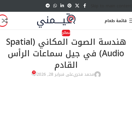
Skip to main content
قائمة طعام
نصائح
هندسة الصوت المكاني (Spatial
Audio) في جيل سماعات الرأس
القادم
0
محمد فخري
على فبراير 28, 2026