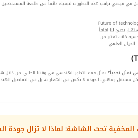
حن في قيمني نراقب هذه التطورات لنبقيك دائماً في طليعة المستخدمين الأ
تقبل يخبئ لنا آفاقاً
سية كانت تعتبر من
الخيال العلمي
 تمثل تحدياً؟
تمثل قمة التطور الهندسي في وقتنا الحالي. من خلال هذا
 بشكل مستقل ومهني. الجودة لا تكمن في الشعارات، بل في التفاصيل الهند
المخفية تحت الشاشة: لماذا لا تزال جودة ا