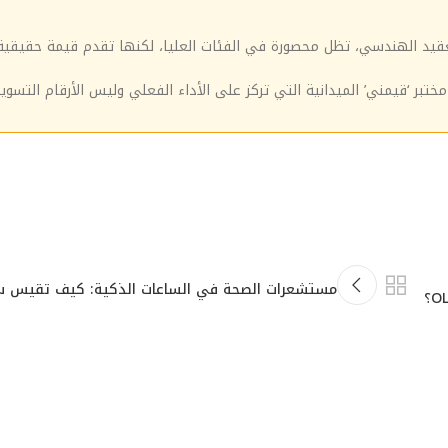
تعقيد الهندسي، تظل محصورة في الفئات العليا، لكنها تقدم قيمة حقيقية
ختبر ‘قيمني’ الميدانية التي تركز على الأداء الفعلي وليس الأرقام التسويق