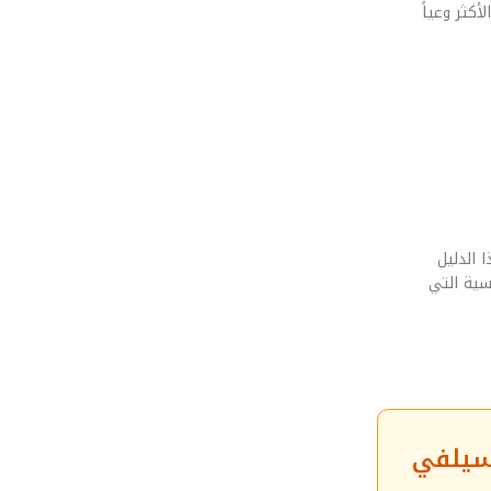
كثر وعياً
 الدليل
سية التي
لسيلفي