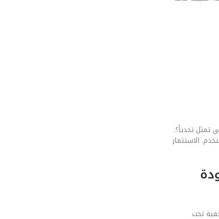
 تمثل تحدياً؟.
خدم. الاستثمار
ودة
خفية تحت