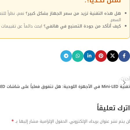
تمثل تحدياً؟:
هل هذه التقنية تزيد من سعر الجهاز بشكل كبير؟
نعم، نظراً لل
السعر.
كيف أتأكد من جودة التصنيع في هاتفي؟
ابحث دائماً عن تقييمات م
أحدث
تقنية Mini-LED في الأجهزة اللوحية: هل تتفوق فعلياً على شاشات OLED؟
اترك تعليقاً
*
لن يتم نشر عنوان بريدك الإلكتروني.
الحقول الإلزامية مشار إليها بـ