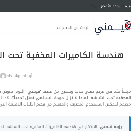
Skip to main content
ييمك يحدد الأفضل
هندسة الكاميرات المخفية تحت ال
أرسلت بواسطة
مرحباً بكم في مرجع تقني جديد وحصري من منصة
‘قيمني’
. اليوم، نغوص 
المخفية تحت الشاشة: لماذا لا تزال جودة السيلفي تمثل تحدياً؟
مصمم لتمكين المستخدم المحترف والمهتم من فهم الآليات الدقيقة التي
رؤية قيمني: