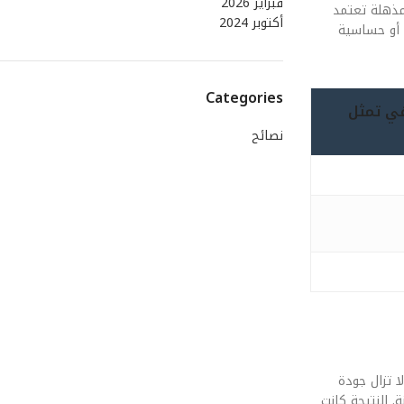
فبراير 2026
 مذهلة تعتمد
أكتوبر 2024
ورات، أو حساسية
Categories
لفي تمثل
نصائح
ا تزال جودة
 النتيجة كانت