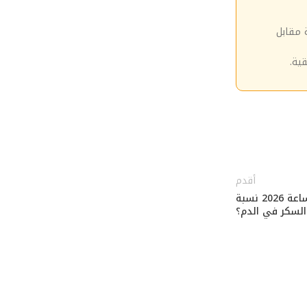
 مقابل
ية.
أقدم
مستشعرات الصحة في الساعات الذكية: كيف تقيس ساعة 2026 نسبة
السكر في الدم؟