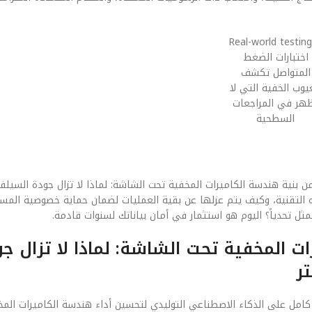
اختبارات الضغط
المتواصل تكشف
يوب الخفية التي لا
هر في المراجعات
السطحية
ن بنية هندسة الكاميرات المخفية تحت الشاشة: لماذا لا تزال جودة السيلفي
ذه التقنية، وكيف يتم عزلها عن بقية العمليات لضمان حماية خصوصية المست
ل تحدياً؟ اليوم هو استثمار في أمان بياناتك لسنوات قادمة.
 المخفية تحت الشاشة: لماذا لا تزال ج
ل كامل على الذكاء الاصطناعي التوليدي لتحسين أداء هندسة الكاميرات الم