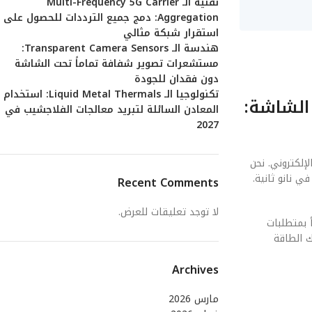
تقنية الـ Multi-Frequency 5G Carrier
Aggregation: دمج جميع الترددات للحصول على
استقرار شبكة مثالي
هندسة الـ Transparent Camera Sensors:
مستشعرات تصوير شفافة تماماً تحت الشاشة
دون فقدان للجودة
تكنولوجيا الـ Liquid Metal Thermals: استخدام
 الشاشة:
المعادن السائلة لتبريد معالجات الفلاجشيب في
2027
إلكتروني. نحن
ي نانو ثانية.
Recent Comments
لا توجد تعليقات للعرض.
 يتنبأ بمتطلبات
ك الطاقة
Archives
مارس 2026