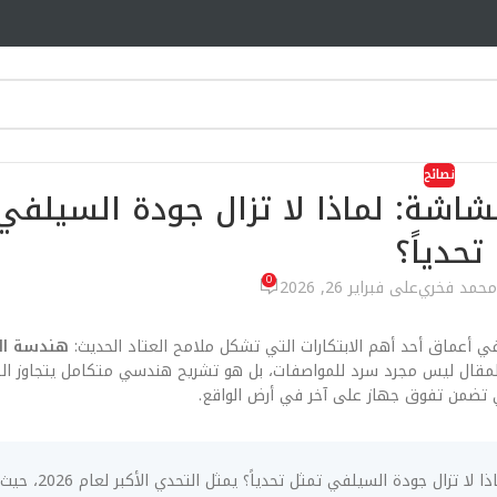
نصائح
شاشة: لماذا لا تزال جودة السيلفي
تحدياً؟
0
محمد فخري
على فبراير 26, 2026
في أعماق أحد أهم الابتكارات التي تشكل ملامح العتاد الحديث:
هندسة الك
 تضمن تفوق جهاز على آخر في أرض الواقع.
الابتكار في هندسة الكاميرات المخفية تحت الشاشة: لماذا لا 