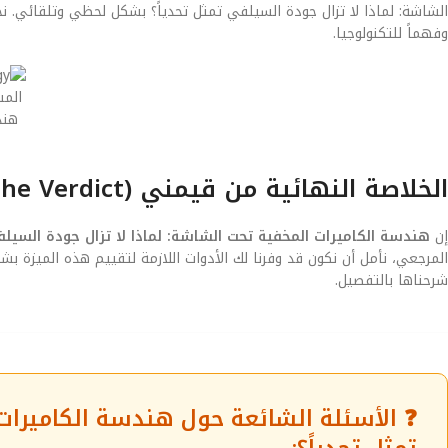
الشاشة: لماذا لا تزال جودة السيلفي تمثل تحدياً؟ بشكل لحظي وتلقائي. ن
وفهماً للتكنولوجيا.
المس
هند
الخلاصة النهائية من قيمني (The Verdict)
إن
هندسة الكاميرات المخفية تحت الشاشة: لماذا لا تزال جودة السيلفي
المرجعي، نأمل أن نكون قد وفرنا لك الأدوات اللازمة لتقييم هذه الميزة
شرحناها بالتفصيل.
❓ الأسئلة الشائعة حول هندسة الكاميرات 