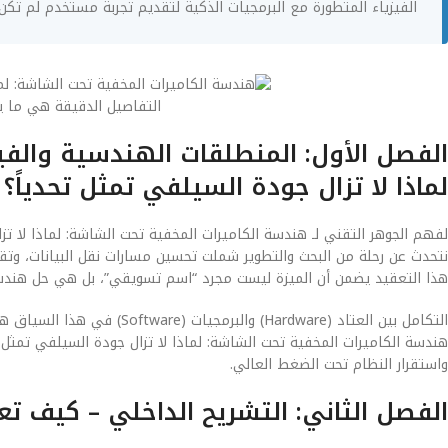
الفيزياء المتطورة مع البرمجيات الذكية لتقديم تجربة مستخدم لم تكن
التفاصيل الدقيقة هي ما يصن
الفصل الأول: المنطلقات الهندسية والفي
لماذا لا تزال جودة السيلفي تمثل تحدياً؟
لفهم الجوهر التقني لـ هندسة الكاميرات المخفية تحت الشاشة: لماذا لا تزا
نتحدث عن رحلة من البحث والتطوير شملت تحسين مسارات نقل البيانات، وتقلي
هذا التعقيد يضمن أن الميزة ليست مجرد “اسم تسويقي”، بل هي حل هند
التكامل بين العتاد (Hardware)
هندسة الكاميرات المخفية تحت الشاشة: لماذا لا تزال جودة السيلفي تمثل
واستقرار النظام تحت الضغط العالي.
الفصل الثاني: التشريح الداخلي – كيف ت