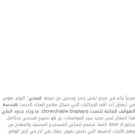
مرحباً بكم في مرجع تقني جديد وحصري من منصة
‘قيمني’
. اليوم، نغوص
في أعماق أحد أهم الابتكارات التي تشكل ملامح العتاد الحديث:
هندسة
الهواتف القابلة للتمدد (Stretchable Displays): ما وراء حدود الطي
.
هذا المقال ليس مجرد سرد للمواصفات، بل هو تشريح هندسي متكامل
يتجاوز الـ 3000 كلمة، مصمم لتمكين المستخدم المحترف والمهتم من
فهم الآليات الدقيقة التي تضمن تفوق جهاز على آخر في أرض الواقع.