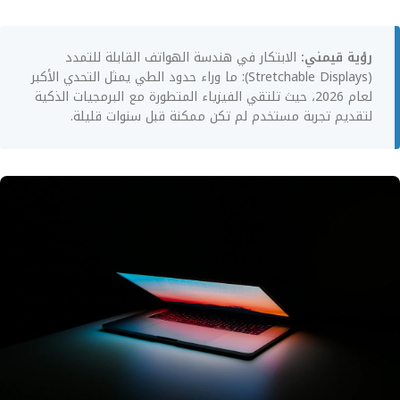
رؤية قيمني:
الابتكار في هندسة الهواتف القابلة للتمدد
(Stretchable Displays): ما وراء حدود الطي يمثل التحدي الأكبر
لعام 2026، حيث تلتقي الفيزياء المتطورة مع البرمجيات الذكية
لتقديم تجربة مستخدم لم تكن ممكنة قبل سنوات قليلة.