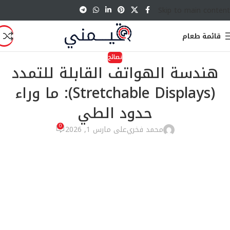
Skip to main content
قائمة طعام
نصائح
هندسة الهواتف القابلة للتمدد
(Stretchable Displays): ما وراء
حدود الطي
0
محمد فخري
على مارس 1, 2026