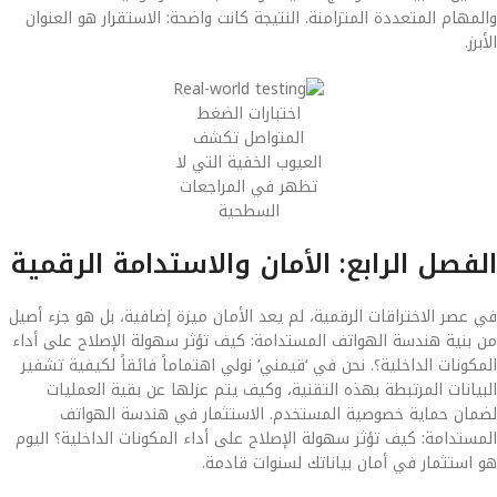
والمهام المتعددة المتزامنة. النتيجة كانت واضحة: الاستقرار هو العنوان
الأبرز.
اختبارات الضغط
المتواصل تكشف
العيوب الخفية التي لا
تظهر في المراجعات
السطحية
الفصل الرابع: الأمان والاستدامة الرقمية
في عصر الاختراقات الرقمية، لم يعد الأمان ميزة إضافية، بل هو جزء أصيل
من بنية هندسة الهواتف المستدامة: كيف تؤثر سهولة الإصلاح على أداء
المكونات الداخلية؟. نحن في ‘قيمني’ نولي اهتماماً فائقاً لكيفية تشفير
البيانات المرتبطة بهذه التقنية، وكيف يتم عزلها عن بقية العمليات
لضمان حماية خصوصية المستخدم. الاستثمار في هندسة الهواتف
المستدامة: كيف تؤثر سهولة الإصلاح على أداء المكونات الداخلية؟ اليوم
هو استثمار في أمان بياناتك لسنوات قادمة.