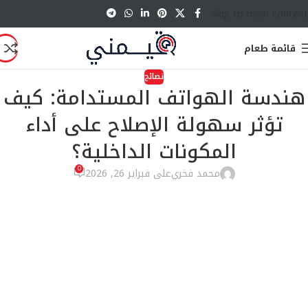
Skip to main content
قائمة طعام
نصائح
هندسة الهواتف المستدامة: كيف
تؤثر سهولة الإصلاح على أداء
المكونات الداخلية؟
0
محمد فخري
على فبراير 26, 2026