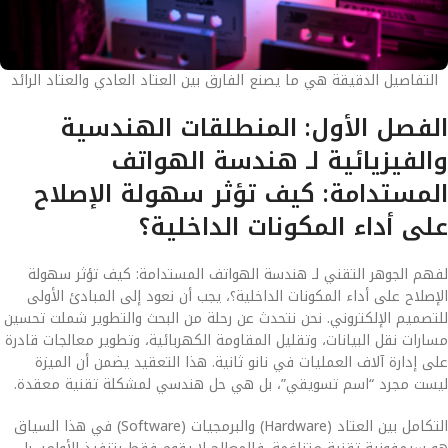
التفاصيل الدقيقة هي ما يصنع الفارق بين العتاد العادي والعتاد الرائد
الفصل الأول: المنطلقات الهندسية
والفيزيائية لـ هندسة الهواتف
المستدامة: كيف تؤثر سهولة الإصلاح
على أداء المكونات الداخلية؟
لفهم الجوهر التقني لـ هندسة الهواتف المستدامة: كيف تؤثر سهولة
الإصلاح على أداء المكونات الداخلية؟، يجب أن نعود إلى المبادئ الأولى
للتصميم الإلكتروني. نحن نتحدث عن رحلة من البحث والتطوير شملت تحسين
مسارات نقل البيانات، وتقليل المقاومة الكهربائية، وتطوير معالجات قادرة
على إدارة آلاف العمليات في نانو ثانية. هذا التعقيد يضمن أن الميزة
ليست مجرد “اسم تسويقي”، بل هي حل هندسي لمشكلة تقنية معقدة.
التكامل بين العتاد (Hardware) والبرمجيات (Software) في هذا السياق