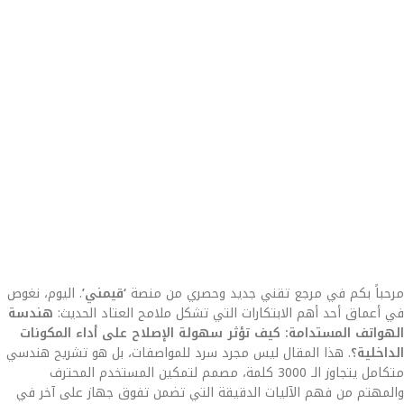
مرحباً بكم في مرجع تقني جديد وحصري من منصة
‘قيمني’
. اليوم، نغوص
في أعماق أحد أهم الابتكارات التي تشكل ملامح العتاد الحديث:
هندسة
الهواتف المستدامة: كيف تؤثر سهولة الإصلاح على أداء المكونات
الداخلية؟
. هذا المقال ليس مجرد سرد للمواصفات، بل هو تشريح هندسي
متكامل يتجاوز الـ 3000 كلمة، مصمم لتمكين المستخدم المحترف
والمهتم من فهم الآليات الدقيقة التي تضمن تفوق جهاز على آخر في