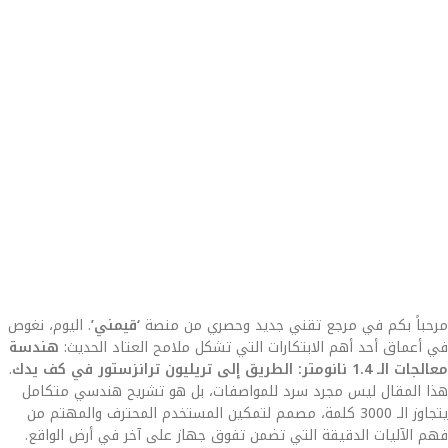
مرحباً بكم في مرجع تقني جديد وحصري من منصة
‘قيمني’
. اليوم، نغوص
في أعماق أحد أهم الابتكارات التي تشكل ملامح العتاد الحديث:
هندسة
معالجات الـ 1.4 نانومتر: الطريق إلى تريليون ترانزستور في كف يدك
.
هذا المقال ليس مجرد سرد للمواصفات، بل هو تشريح هندسي متكامل
يتجاوز الـ 3000 كلمة، مصمم لتمكين المستخدم المحترف والمهتم من
فهم الآليات الدقيقة التي تضمن تفوق جهاز على آخر في أرض الواقع.