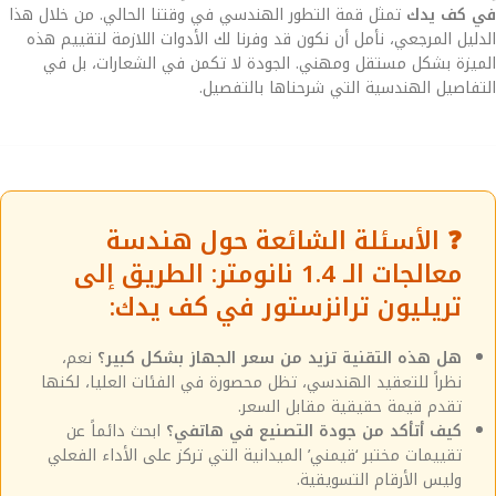
في كف يدك
تمثل قمة التطور الهندسي في وقتنا الحالي. من خلال هذا
الدليل المرجعي، نأمل أن نكون قد وفرنا لك الأدوات اللازمة لتقييم هذه
الميزة بشكل مستقل ومهني. الجودة لا تكمن في الشعارات، بل في
التفاصيل الهندسية التي شرحناها بالتفصيل.
❓ الأسئلة الشائعة حول هندسة
معالجات الـ 1.4 نانومتر: الطريق إلى
تريليون ترانزستور في كف يدك:
هل هذه التقنية تزيد من سعر الجهاز بشكل كبير؟
نعم،
نظراً للتعقيد الهندسي، تظل محصورة في الفئات العليا، لكنها
تقدم قيمة حقيقية مقابل السعر.
كيف أتأكد من جودة التصنيع في هاتفي؟
ابحث دائماً عن
تقييمات مختبر ‘قيمني’ الميدانية التي تركز على الأداء الفعلي
وليس الأرقام التسويقية.