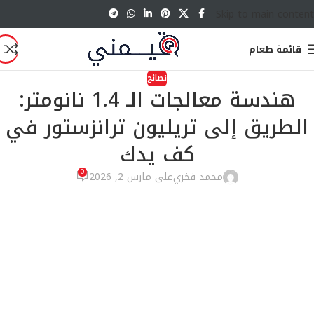
Skip to main content
قائمة طعام
نصائح
هندسة معالجات الـ 1.4 نانومتر:
الطريق إلى تريليون ترانزستور في
كف يدك
0
محمد فخري
على مارس 2, 2026